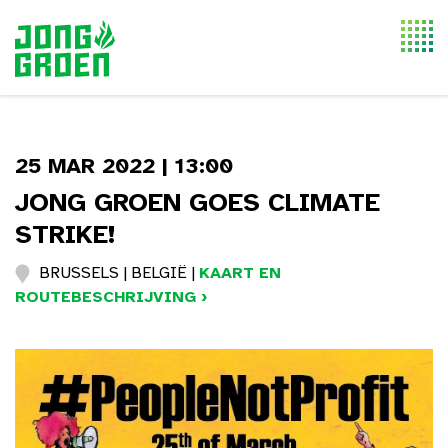
Togg
navi
25 MAR 2022 | 13:00
JONG GROEN GOES CLIMATE
STRIKE!
BRUSSELS | BELGIË |
KAART EN
ROUTEBESCHRIJVING ›