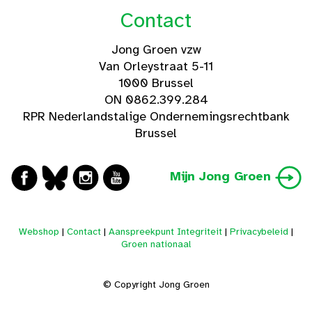
Contact
Jong Groen vzw
Van Orleystraat 5-11
1000 Brussel
ON 0862.399.284
RPR Nederlandstalige Ondernemingsrechtbank
Brussel
Mijn Jong Groen
Webshop
|
Contact
|
Aanspreekpunt Integriteit
|
Privacybeleid
|
Groen nationaal
© Copyright Jong Groen