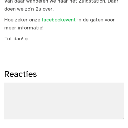
Van daar wandelen we naar het Zuidstation. Daar
doen we zo'n 2u over.
Hoe zeker onze
facebookevent
in de gaten voor
meer informatie!
Tot dan!!✊
Reacties