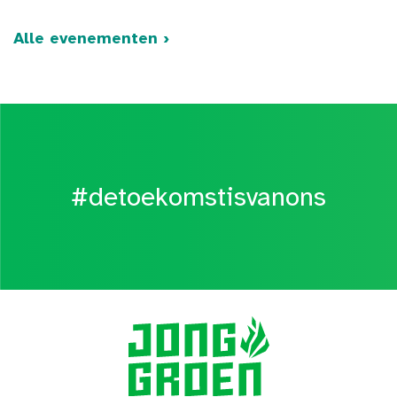
Alle evenementen ›
#detoekomstisvanons