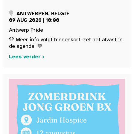
ANTWERPEN, BELGIË
09 AUG 2026 | 10:00
Antwerp Pride
💚 Meer info volgt binnenkort, zet het alvast in
de agenda! 💚
Lees verder ›