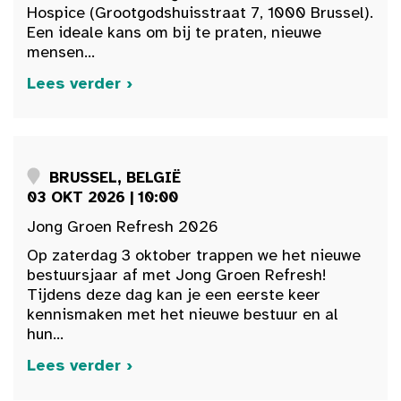
Hospice (Grootgodshuisstraat 7, 1000 Brussel).
Een ideale kans om bij te praten, nieuwe
mensen...
Lees verder ›
BRUSSEL, BELGIË
03 OKT 2026 | 10:00
Jong Groen Refresh 2026
Op zaterdag 3 oktober trappen we het nieuwe
bestuursjaar af met Jong Groen Refresh!
Tijdens deze dag kan je een eerste keer
kennismaken met het nieuwe bestuur en al
hun...
Lees verder ›