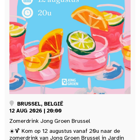
BRUSSEL, BELGIË
12 AUG 2026 | 20:00
Zomerdrink Jong Groen Brussel
☀️🍹 Kom op 12 augustus vanaf 20u naar de
zomerdrink van Jong Groen Brussel in Jardin