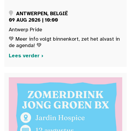
ANTWERPEN, BELGIË
09 AUG 2026 | 10:00
Antwerp Pride
💚 Meer info volgt binnenkort, zet het alvast in
de agenda! 💚
Lees verder ›