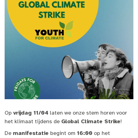
Op
vrijdag 11/04
laten we onze stem horen voor
het klimaat tijdens de
Global Climate Strike
!
De
manifestatie
begint om
16:00
op het