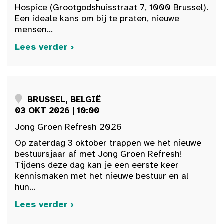
Hospice (Grootgodshuisstraat 7, 1000 Brussel).
Een ideale kans om bij te praten, nieuwe
mensen...
Lees verder ›
BRUSSEL, BELGIË
03 OKT 2026 | 10:00
Jong Groen Refresh 2026
Op zaterdag 3 oktober trappen we het nieuwe
bestuursjaar af met Jong Groen Refresh!
Tijdens deze dag kan je een eerste keer
kennismaken met het nieuwe bestuur en al
hun...
Lees verder ›