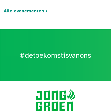
Alle evenementen ›
#detoekomstisvanons