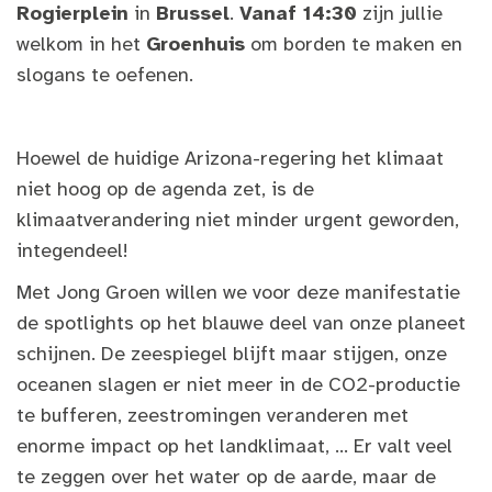
Rogierplein
in
Brussel
.
Vanaf 14:30
zijn jullie
welkom in het
Groenhuis
om borden te maken en
slogans te oefenen.
Hoewel de huidige Arizona-regering het klimaat
niet hoog op de agenda zet, is de
klimaatverandering niet minder urgent geworden,
integendeel!
Met Jong Groen willen we voor deze manifestatie
de spotlights op het blauwe deel van onze planeet
schijnen. De zeespiegel blijft maar stijgen, onze
oceanen slagen er niet meer in de CO2-productie
te bufferen, zeestromingen veranderen met
enorme impact op het landklimaat, … Er valt veel
te zeggen over het water op de aarde, maar de