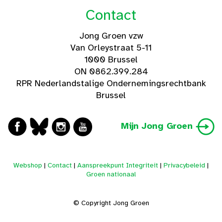
Contact
Jong Groen vzw
Van Orleystraat 5-11
1000 Brussel
ON 0862.399.284
RPR Nederlandstalige Ondernemingsrechtbank
Brussel
Mijn Jong Groen
Webshop
|
Contact
|
Aanspreekpunt Integriteit
|
Privacybeleid
|
Groen nationaal
© Copyright Jong Groen