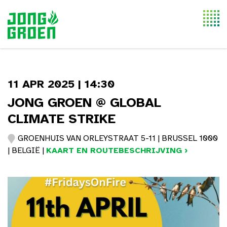
Togg
navi
11 APR 2025 | 14:30
JONG GROEN @ GLOBAL
CLIMATE STRIKE
GROENHUIS VAN ORLEYSTRAAT 5-11 | BRUSSEL 1000
| BELGIË |
KAART EN ROUTEBESCHRIJVING ›