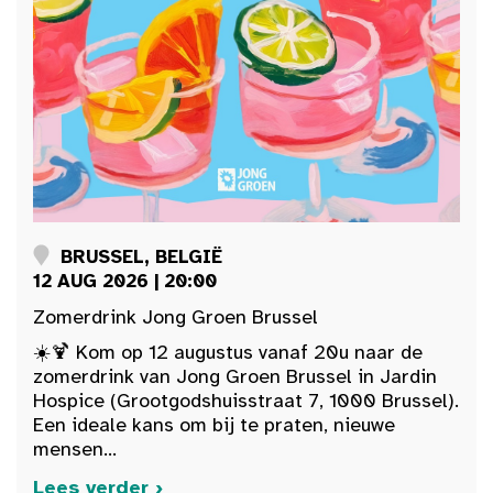
BRUSSEL, BELGIË
12 AUG 2026 | 20:00
Zomerdrink Jong Groen Brussel
☀️🍹 Kom op 12 augustus vanaf 20u naar de
zomerdrink van Jong Groen Brussel in Jardin
Hospice (Grootgodshuisstraat 7, 1000 Brussel).
Een ideale kans om bij te praten, nieuwe
mensen...
Lees verder ›