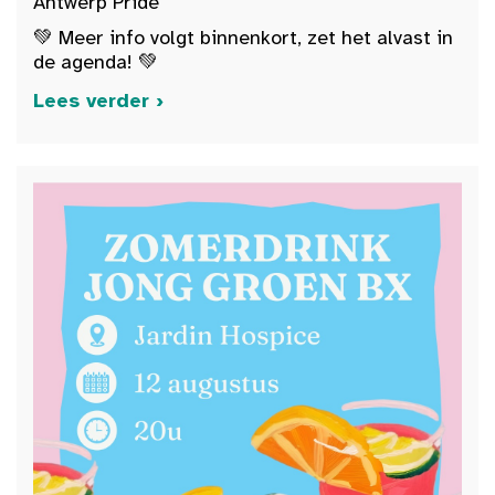
Antwerp Pride
💚 Meer info volgt binnenkort, zet het alvast in
de agenda! 💚
Lees verder ›