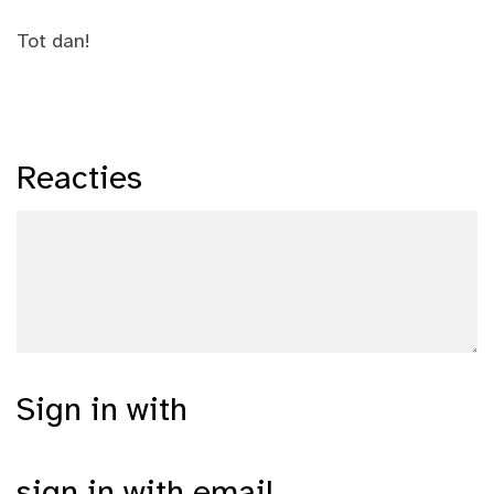
Tot dan!
Reacties
Sign in with
sign in with email