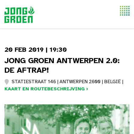
Togg
navi
20 FEB 2019 | 19:30
JONG GROEN ANTWERPEN 2.0:
DE AFTRAP!
STATIESTRAAT 146 | ANTWERPEN 2600 | BELGIË |
KAART EN ROUTEBESCHRIJVING ›