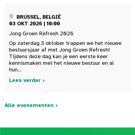
BRUSSEL, BELGIË
03 OKT 2026 | 10:00
Jong Groen Refresh 2026
Op zaterdag 3 oktober trappen we het nieuwe
bestuursjaar af met Jong Groen Refresh!
Tijdens deze dag kan je een eerste keer
kennismaken met het nieuwe bestuur en al
hun...
Lees verder ›
Alle evenementen ›