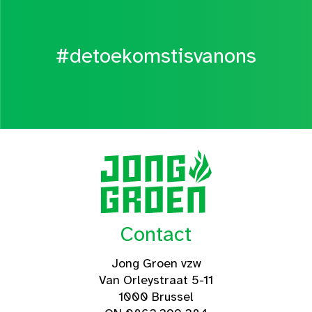
#detoekomstisvanons
Contact
Jong Groen vzw
Van Orleystraat 5-11
1000 Brussel