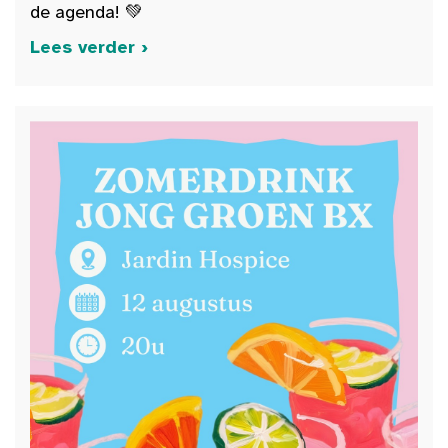
de agenda! 💚
Lees verder ›