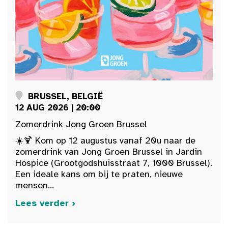
BRUSSEL, BELGIË
12 AUG 2026 | 20:00
Zomerdrink Jong Groen Brussel
☀️🍹 Kom op 12 augustus vanaf 20u naar de
zomerdrink van Jong Groen Brussel in Jardin
Hospice (Grootgodshuisstraat 7, 1000 Brussel).
Een ideale kans om bij te praten, nieuwe
mensen...
Lees verder ›