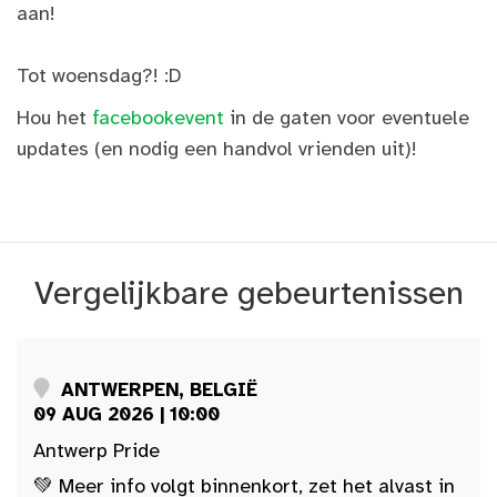
aan!
Tot woensdag?! :D
Hou het
facebookevent
in de gaten voor eventuele
updates (en nodig een handvol vrienden uit)!
Vergelijkbare gebeurtenissen
ANTWERPEN, BELGIË
09 AUG 2026 | 10:00
Antwerp Pride
💚 Meer info volgt binnenkort, zet het alvast in