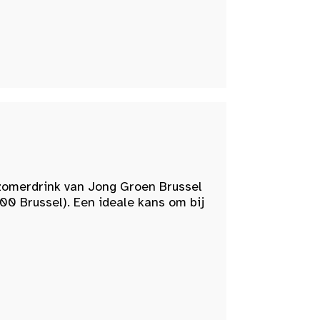
zomerdrink van Jong Groen Brussel
00 Brussel). Een ideale kans om bij