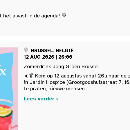
t het alvast in de agenda! 💚
BRUSSEL, BELGIË
12 AUG 2026 | 20:00
Zomerdrink Jong Groen Brussel
☀️🍹 Kom op 12 augustus vanaf 20u naar de 
in Jardin Hospice (Grootgodshuisstraat 7, 10
te praten, nieuwe mensen...
Lees verder ›