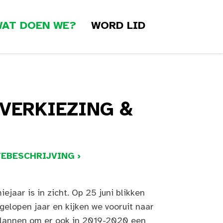
AT DOEN WE?
WORD LID
VERKIEZING &
EBESCHRIJVING ›
ejaar is in zicht. Op 25 juni blikken
elopen jaar en kijken we vooruit naar
plannen om er ook in 2019-2020 een