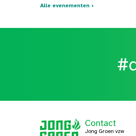
Alle evenementen ›
#d
Contact
Jong Groen vzw