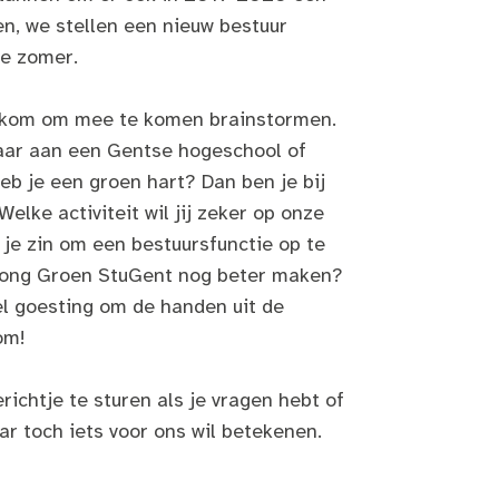
n, we stellen een nieuw bestuur
de zomer.
elkom om mee te komen brainstormen.
aar aan een Gentse hogeschool of
heb je een groen hart? Dan ben je bij
Welke activiteit wil jij zeker op onze
je zin om een bestuursfunctie op te
ong Groen StuGent nog beter maken?
l goesting om de handen uit de
om!
richtje te sturen als je vragen hebt of
ar toch iets voor ons wil betekenen.