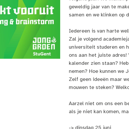
geweldig jaar van te make
samen en we klinken op 
Iedereen is van harte w
Zal je volgend academiej
universiteit studeren en 
ons aan het juiste adres! 
kalender zien staan? Heb 
nemen? Hoe kunnen we J
Zelf geen ideeën maar we
mouwen te steken? Welk
Aarzel niet om ons een be
als je niet kan komen, ma
-> dinsdag 25 juni