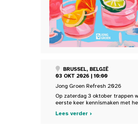
BRUSSEL, BELGIË
03 OKT 2026 | 10:00
Jong Groen Refresh 2026
Op zaterdag 3 oktober trappen w
eerste keer kennismaken met het 
Lees verder ›