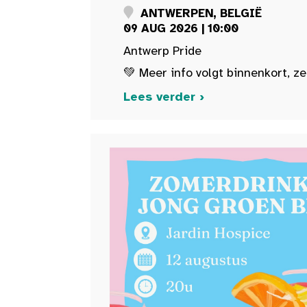
ANTWERPEN, BELGIË
09 AUG 2026 | 10:00
Antwerp Pride
💚 Meer info volgt binnenkort, ze
Lees verder ›