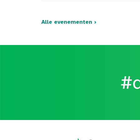
Alle evenementen ›
#d