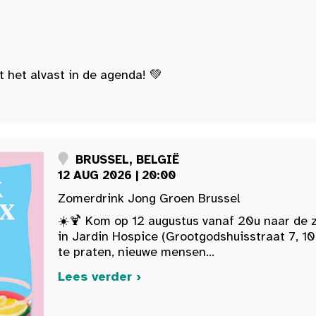
t het alvast in de agenda! 💚
BRUSSEL, BELGIË
12 AUG 2026 | 20:00
Zomerdrink Jong Groen Brussel
☀️🍹 Kom op 12 augustus vanaf 20u naar de 
in Jardin Hospice (Grootgodshuisstraat 7, 10
te praten, nieuwe mensen...
Lees verder ›