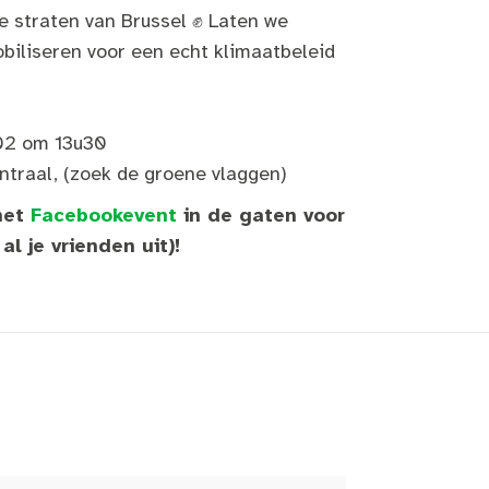
 straten van Brussel ✊ Laten we
iliseren voor een echt klimaatbeleid
02 om 13u30
ntraal, (zoek de groene vlaggen)
 het
Facebookevent
in de gaten voor
l je vrienden uit)!