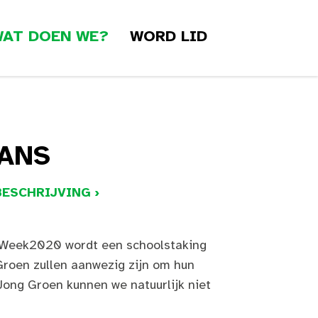
AT DOEN WE?
WORD LID
EANS
ESCHRIJVING ›
nWeek2020 wordt een schoolstaking
Groen zullen aanwezig zijn om hun
 Jong Groen kunnen we natuurlijk niet