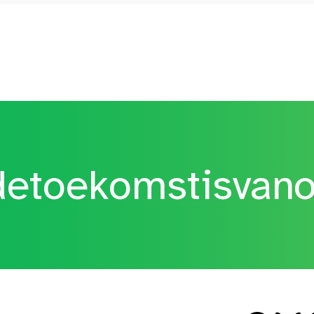
etoekomstisvan