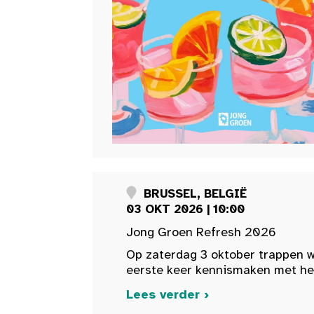
BRUSSEL, BELGIË
03 OKT 2026 | 10:00
Jong Groen Refresh 2026
Op zaterdag 3 oktober trappen w
eerste keer kennismaken met het 
Lees verder ›