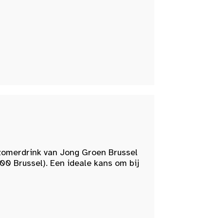
zomerdrink van Jong Groen Brussel
00 Brussel). Een ideale kans om bij