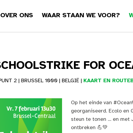
OVER ONS
WAAR STAAN WE VOOR?
W
SCHOOLSTRIKE FOR OC
NT 2 | BRUSSEL 1000 | BELGIË |
KAART EN ROUTEB
Op het einde van #Ocea
georganiseerd. Ecolo en 
steun te tonen ... en met
ontbreken 💪💚