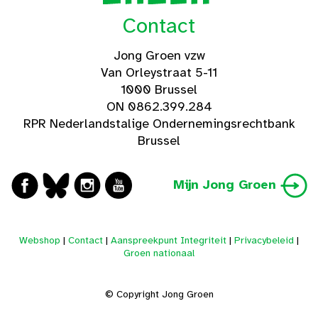
Contact
Jong Groen vzw
Van Orleystraat 5-11
1000 Brussel
ON 0862.399.284
RPR Nederlandstalige Ondernemingsrechtbank
Brussel
Mijn Jong Groen
Webshop
|
Contact
|
Aanspreekpunt Integriteit
|
Privacybeleid
|
Groen nationaal
© Copyright Jong Groen