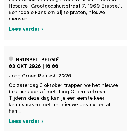
Hospice (Grootgodshuisstraat 7, 1000 Brussel).
Een ideale kans om bij te praten, nieuwe
mensen...
Lees verder ›
BRUSSEL, BELGIË
03 OKT 2026 | 10:00
Jong Groen Refresh 2026
Op zaterdag 3 oktober trappen we het nieuwe
bestuursjaar af met Jong Groen Refresh!
Tijdens deze dag kan je een eerste keer
kennismaken met het nieuwe bestuur en al
hun...
Lees verder ›