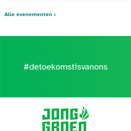
Alle evenementen ›
#detoekomstisvanons