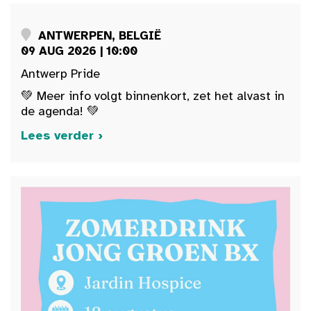
ANTWERPEN, BELGIË
09 AUG 2026 | 10:00
Antwerp Pride
💚 Meer info volgt binnenkort, zet het alvast in
de agenda! 💚
Lees verder ›