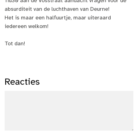
11u30 aan de Vosstraat aandacht vragen voor de
absurditeit van de luchthaven van Deurne!
Het is maar een halfuurtje, maar uiteraard
iedereen welkom!
Tot dan!
Reacties