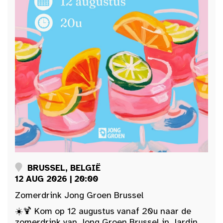
BRUSSEL, BELGIË
12 AUG 2026 | 20:00
Zomerdrink Jong Groen Brussel
☀️🍹 Kom op 12 augustus vanaf 20u naar de
zomerdrink van Jong Groen Brussel in Jardin