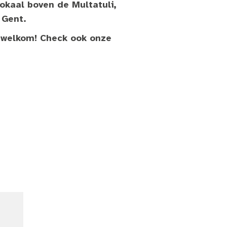
lokaal boven de Multatuli,
 Gent.
 welkom!
Check ook onze