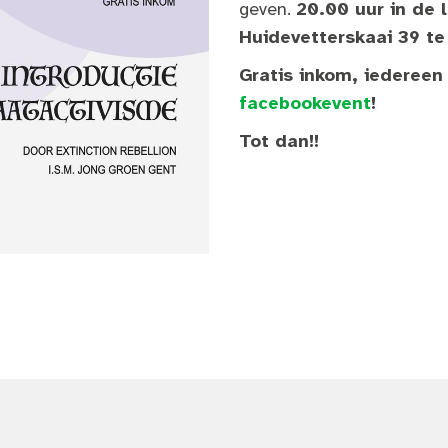
geven.
20.00 uur in de 
Huidevetterskaai 39 te
Gratis inkom, iedereen
facebookevent
!
Tot dan!!