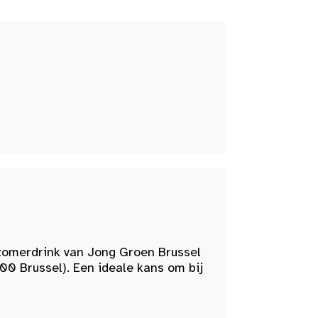
zomerdrink van Jong Groen Brussel
00 Brussel). Een ideale kans om bij