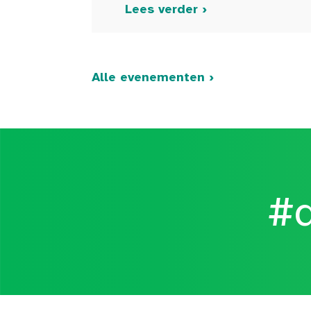
Lees verder ›
Alle evenementen ›
#d