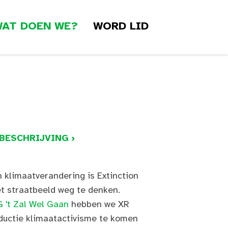
AT DOEN WE?
WORD LID
BESCHRIJVING ›
 klimaatverandering is Extinction
et straatbeeld weg te denken.
 't Zal Wel Gaan
hebben we XR
ductie klimaatactivisme te komen