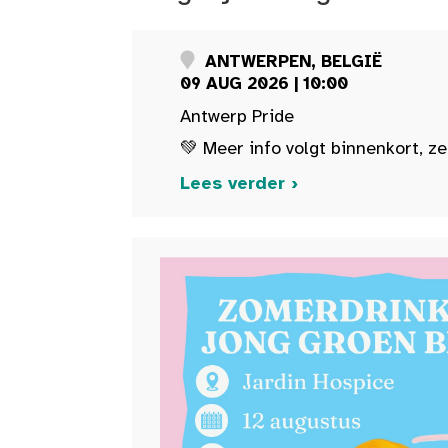
ANTWERPEN, BELGIË
09 AUG 2026 | 10:00
Antwerp Pride
💚 Meer info volgt binnenkort, ze
Lees verder ›