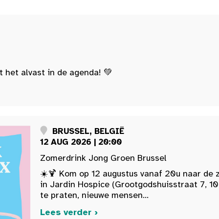
t het alvast in de agenda! 💚
BRUSSEL, BELGIË
12 AUG 2026 | 20:00
Zomerdrink Jong Groen Brussel
☀️🍹 Kom op 12 augustus vanaf 20u naar de 
in Jardin Hospice (Grootgodshuisstraat 7, 10
te praten, nieuwe mensen...
Lees verder ›