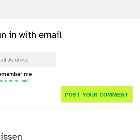
gn in with email
emember me
eate an account
nissen