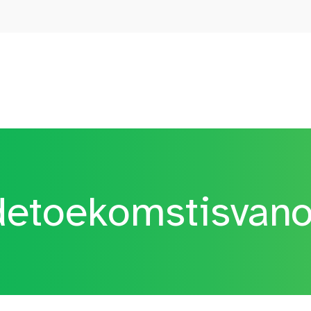
etoekomstisvan