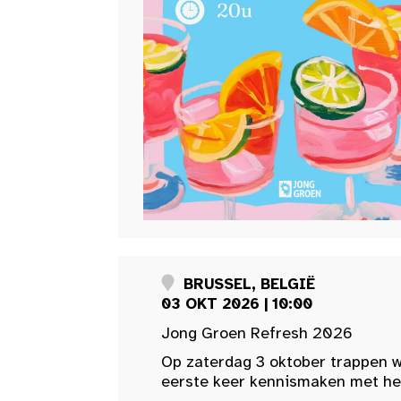
BRUSSEL, BELGIË
03 OKT 2026 | 10:00
Jong Groen Refresh 2026
Op zaterdag 3 oktober trappen w
eerste keer kennismaken met het 