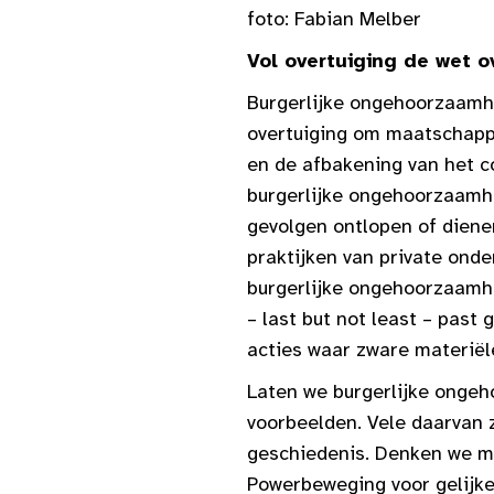
foto: Fabian Melber
Vol overtuiging de wet o
Burgerlijke ongehoorzaamhe
overtuiging om maatschappe
en de afbakening van het co
burgerlijke ongehoorzaamhe
gevolgen ontlopen of diene
praktijken van private on
burgerlijke ongehoorzaamhei
– last but not least – pas
acties waar zware materiël
Laten we burgerlijke ongeh
voorbeelden. Vele daarvan
geschiedenis. Denken we ma
Powerbeweging voor gelijke