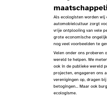
maatschappeli
Als ecologisten worden wij
automobielcultuur zorgt voo
vrije ontplooiing van vele
grote economische ongelijk
nog veel voorbeelden te ge
Velen onder ons proberen o
wereld te helpen. We meten
ook in de publieke wereld p
projecten, engageren ons als
verenigingen op, dragen bi
betogingen... Maar ook bur
ecologisme.