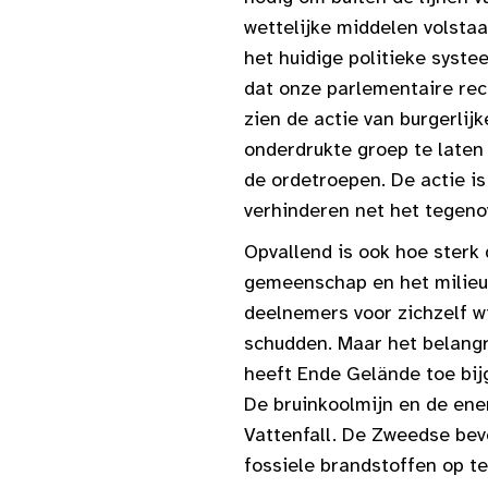
wettelijke middelen volsta
het huidige politieke syste
dat onze parlementaire rec
zien de actie van burgerli
onderdrukte groep te laten 
de ordetroepen. De actie i
verhinderen net het tegeno
Opvallend is ook hoe sterk
gemeenschap en het milieu. 
deelnemers voor zichzelf wi
schudden. Maar het belangri
heeft Ende Gelände toe bijg
De bruinkoolmijn en de ene
Vattenfall. De Zweedse bev
fossiele brandstoffen op t