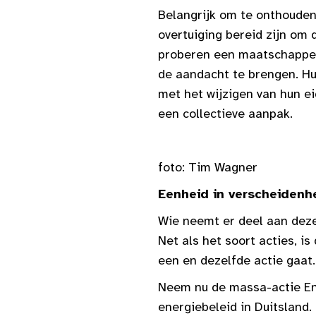
Belangrijk om te onthouden 
overtuiging bereid zijn om d
proberen een maatschappeli
de aandacht te brengen. Hu
met het wijzigen van hun e
een collectieve aanpak.
foto: Tim Wagner
Eenheid in verscheidenh
Wie neemt er deel aan deze
Net als het soort acties, i
een en dezelfde actie gaat.
Neem nu de massa-actie Ende
energiebeleid in Duitsland