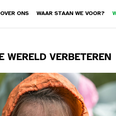
OVER ONS
WAAR STAAN WE VOOR?
W
DE WERELD VERBETEREN