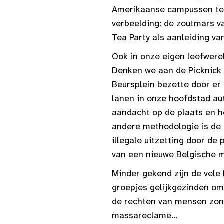
Amerikaanse campussen teg
verbeelding: de zoutmars v
Tea Party als aanleiding va
Ook in onze eigen leefwere
Denken we aan de Picknick t
Beursplein bezette door er 
lanen in onze hoofdstad aut
aandacht op de plaats en h
andere methodologie is de 
illegale uitzetting door de 
van een nieuwe Belgische 
Minder gekend zijn de vele 
groepjes gelijkgezinden om 
de rechten van mensen zon
massareclame...