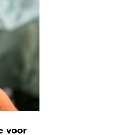
e voor