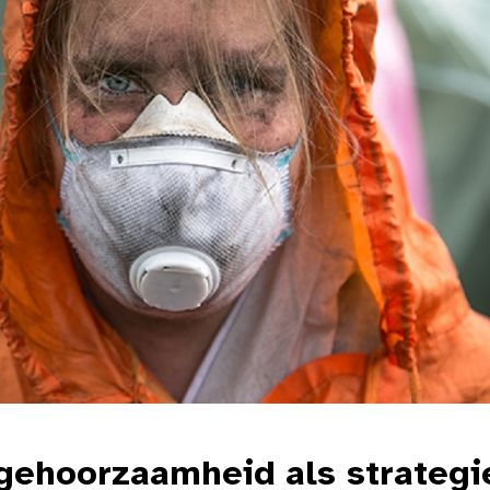
ngehoorzaamheid als strategi