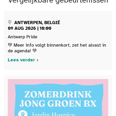
ANTWERPEN, BELGIË
09 AUG 2026 | 10:00
Antwerp Pride
💚 Meer info volgt binnenkort, zet het alvast in
de agenda! 💚
Lees verder ›