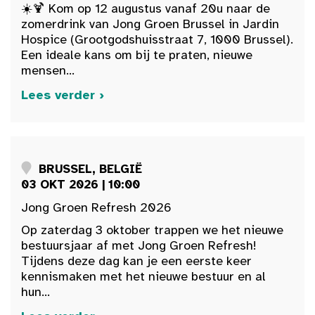
☀️🍹 Kom op 12 augustus vanaf 20u naar de
zomerdrink van Jong Groen Brussel in Jardin
Hospice (Grootgodshuisstraat 7, 1000 Brussel).
Een ideale kans om bij te praten, nieuwe
mensen...
Lees verder ›
BRUSSEL, BELGIË
03 OKT 2026 | 10:00
Jong Groen Refresh 2026
Op zaterdag 3 oktober trappen we het nieuwe
bestuursjaar af met Jong Groen Refresh!
Tijdens deze dag kan je een eerste keer
kennismaken met het nieuwe bestuur en al
hun...