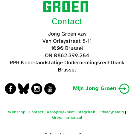
Contact
Jong Groen vzw
Van Orleystraat 5-11
1000 Brussel
ON 0862.399.284
RPR Nederlandstalige Ondernemingsrechtbank
Brussel
Mijn Jong Groen
Webshop
|
Contact
|
Aanspreekpunt Integriteit
|
Privacybeleid
|
Groen nationaal