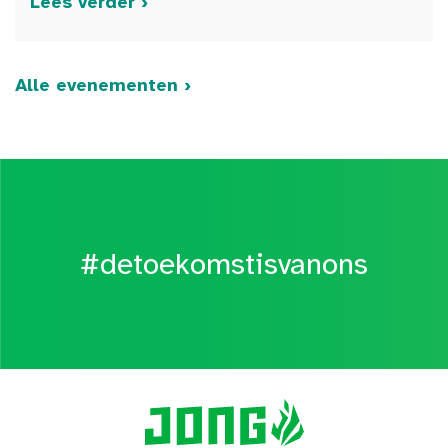
Lees verder ›
Alle evenementen ›
#detoekomstisvanons