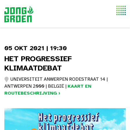
Togg
navi
05 OKT 2021 | 19:30
HET PROGRESSIEF
KLIMAATDEBAT
UNIVERSITEIT ANWERPEN RODESTRAAT 14 |
ANTWERPEN 2000 | BELGIË |
KAART EN
ROUTEBESCHRIJVING ›