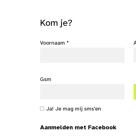
Kom je?
Voornaam *
Gsm
Ja! Je mag mij sms'en
Aanmelden met Facebook