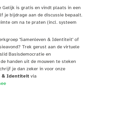
elijk is gratis en vindt plaats in een
elf je bijdrage aan de discussie bepaalt.
uimte om na te praten (incl. systeem
.
erkgroep 'Samenleven & Identiteit' of
sieavond? Trek gerust aan de virtuele
rslid Basisdemocratie en
 de handen uit de mouwen te steken
chrijf je dan zeker in voor onze
& Identiteit
via
mee