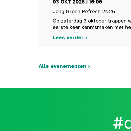
03 OKT 2026 | 10:00
Jong Groen Refresh 2026
Op zaterdag 3 oktober trappen w
eerste keer kennismaken met het 
Lees verder ›
Alle evenementen ›
#d