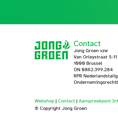
Contact
Jong Groen vzw
Van Orleystraat 5-11
1000 Brussel
ON 0862.399.284
RPR Nederlandstali
Ondernemingsrechtb
Webshop
|
Contact
|
Aanspreekpunt Int
© Copyright Jong Groen