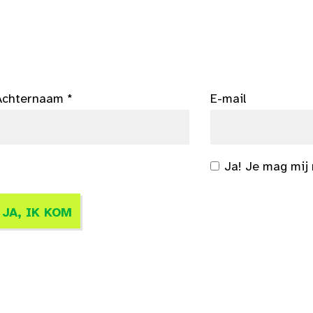
Achternaam *
E-mail
Ja! Je mag mij