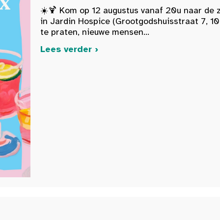
☀️🍹 Kom op 12 augustus vanaf 20u naar de 
in Jardin Hospice (Grootgodshuisstraat 7, 10
te praten, nieuwe mensen...
Lees verder ›