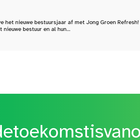
e het nieuwe bestuursjaar af met Jong Groen Refresh!
nieuwe bestuur en al hun...
etoekomstisvan