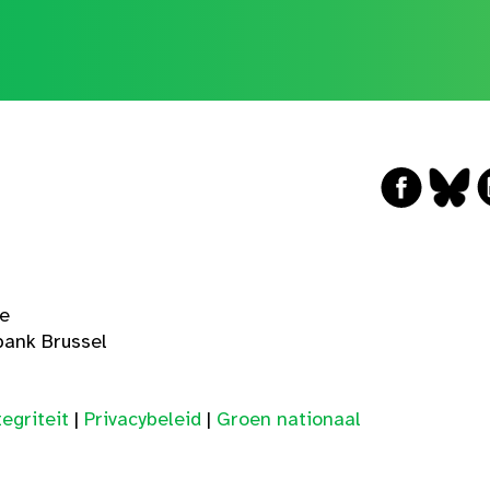
ge
ank Brussel
egriteit
|
Privacybeleid
|
Groen nationaal