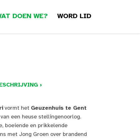
AT DOEN WE?
WORD LID
ESCHRIJVING ›
i
vormt het
Geuzenhuis te Gent
 van een heuse stellingenoorlog.
e, boeiende en prikkelende
ons met Jong Groen over brandend