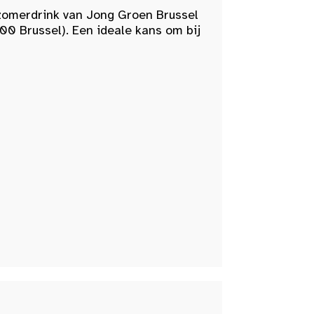
zomerdrink van Jong Groen Brussel
00 Brussel). Een ideale kans om bij