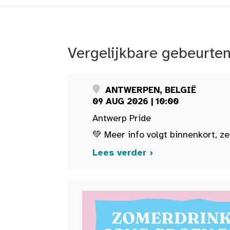
Vergelijkbare gebeurte
ANTWERPEN, BELGIË
09 AUG 2026 | 10:00
Antwerp Pride
💚 Meer info volgt binnenkort, ze
Lees verder ›