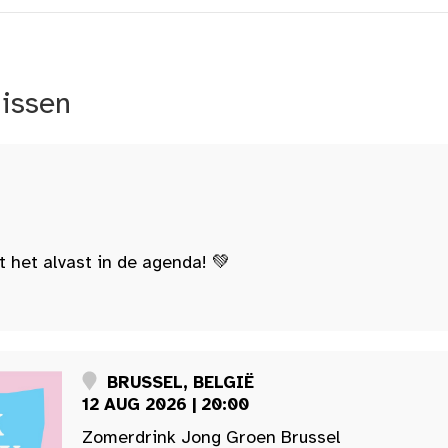
nissen
t het alvast in de agenda! 💚
BRUSSEL, BELGIË
12 AUG 2026 | 20:00
Zomerdrink Jong Groen Brussel