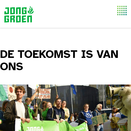
Togg
navi
DE TOEKOMST IS VAN
ONS