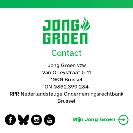
Contact
Jong Groen vzw
Van Orleystraat 5-11
1000 Brussel
ON 0862.399.284
RPR Nederlandstalige Ondernemingsrechtbank
Brussel
Mijn Jong Groen