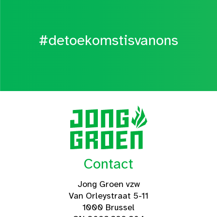
#detoekomstisvanons
Contact
Jong Groen vzw
Van Orleystraat 5-11
1000 Brussel