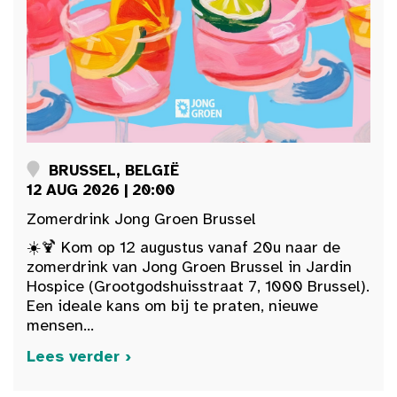
BRUSSEL, BELGIË
12 AUG 2026 | 20:00
Zomerdrink Jong Groen Brussel
☀️🍹 Kom op 12 augustus vanaf 20u naar de
zomerdrink van Jong Groen Brussel in Jardin
Hospice (Grootgodshuisstraat 7, 1000 Brussel).
Een ideale kans om bij te praten, nieuwe
mensen...
Lees verder ›