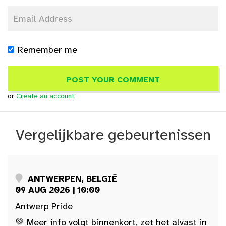
Remember me
or
Create an account
Vergelijkbare gebeurtenissen
ANTWERPEN, BELGIË
09 AUG 2026 | 10:00
Antwerp Pride
💚 Meer info volgt binnenkort, zet het alvast in