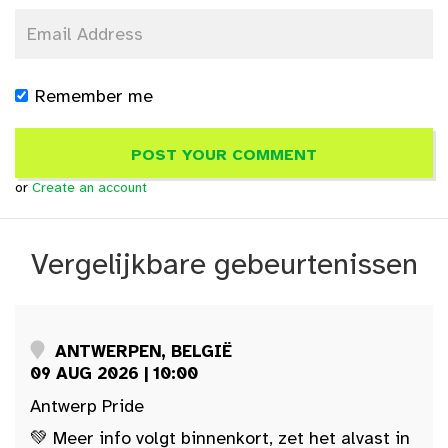
Remember me
or
Create an account
Vergelijkbare gebeurtenissen
ANTWERPEN, BELGIË
09 AUG 2026 | 10:00
Antwerp Pride
💚 Meer info volgt binnenkort, zet het alvast in