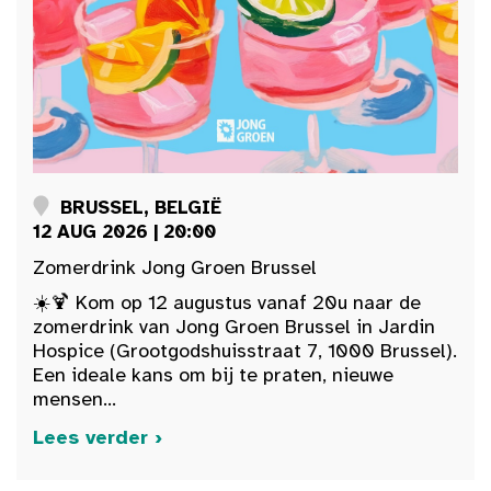
BRUSSEL, BELGIË
12 AUG 2026 | 20:00
Zomerdrink Jong Groen Brussel
☀️🍹 Kom op 12 augustus vanaf 20u naar de
zomerdrink van Jong Groen Brussel in Jardin
Hospice (Grootgodshuisstraat 7, 1000 Brussel).
Een ideale kans om bij te praten, nieuwe
mensen...
Lees verder ›