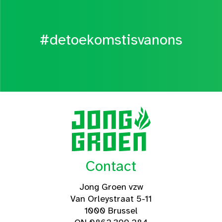
#detoekomstisvanons
Contact
Jong Groen vzw
Van Orleystraat 5-11
1000 Brussel