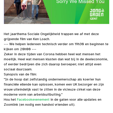
Het jaarthema Sociale Ongelijkheid trappen we af met deze
grijpende film van Ken Loach.
--- We helpen iedereen technisch verder om 19h30 en beginnen te
kijken om 20h00 ---
Zeker in deze tijden van Corona hebben heel wat mensen het
moeilijk. Heel wat mensen klusten dan wat bij in de deeleconomie,
of eerder bedrijven die zich daarop beroepen; niet altijd even
sociaal duurzaam.
Synopsis van de film:
"In de hoop dat zelfstandig ondernemerschap als koerier hun
financiële ellende kan oplossen, komen een UK bezorger en zijn
vrouw uiteindelijk vast te zitten in de vicieuze cirkel van deze
moderne vorm van arbeidsuitbuiting."
Hou het
Facebookevenement
in de gaten voor alle updates en
Zoomlink (en nodig een handvol vrienden uit).