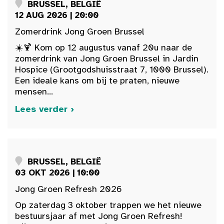
BRUSSEL, BELGIË
12 AUG 2026 | 20:00
Zomerdrink Jong Groen Brussel
☀️🍹 Kom op 12 augustus vanaf 20u naar de
zomerdrink van Jong Groen Brussel in Jardin
Hospice (Grootgodshuisstraat 7, 1000 Brussel).
Een ideale kans om bij te praten, nieuwe
mensen...
Lees verder ›
BRUSSEL, BELGIË
03 OKT 2026 | 10:00
Jong Groen Refresh 2026
Op zaterdag 3 oktober trappen we het nieuwe
bestuursjaar af met Jong Groen Refresh!