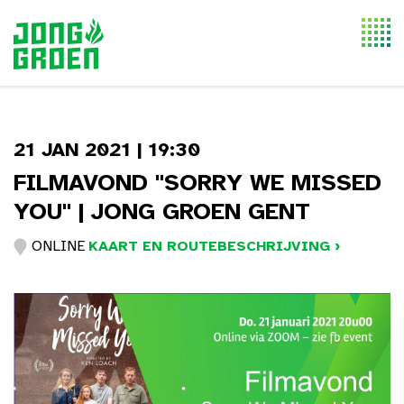
Togg
navi
21 JAN 2021 | 19:30
FILMAVOND "SORRY WE MISSED
YOU" | JONG GROEN GENT
ONLINE
KAART EN ROUTEBESCHRIJVING ›