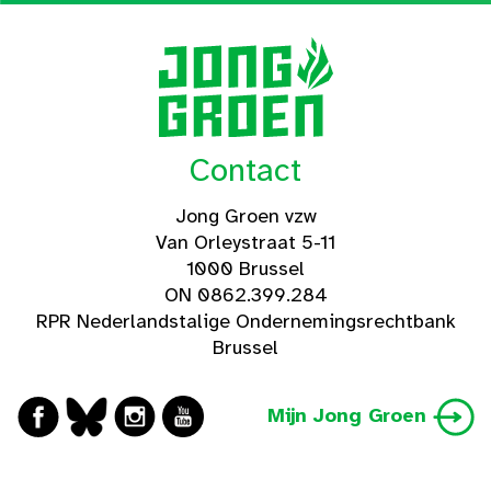
Contact
Jong Groen vzw
Van Orleystraat 5-11
1000 Brussel
ON 0862.399.284
RPR Nederlandstalige Ondernemingsrechtbank
Brussel
Mijn Jong Groen