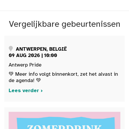
Vergelijkbare gebeurtenissen
ANTWERPEN, BELGIË
09 AUG 2026 | 10:00
Antwerp Pride
💚 Meer info volgt binnenkort, zet het alvast in
de agenda! 💚
Lees verder ›