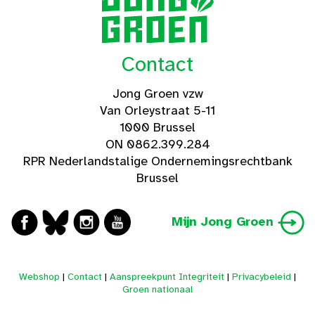
Contact
Jong Groen vzw
Van Orleystraat 5-11
1000 Brussel
ON 0862.399.284
RPR Nederlandstalige Ondernemingsrechtbank
Brussel
Mijn Jong Groen
Webshop
|
Contact
|
Aanspreekpunt Integriteit
|
Privacybeleid
|
Groen nationaal