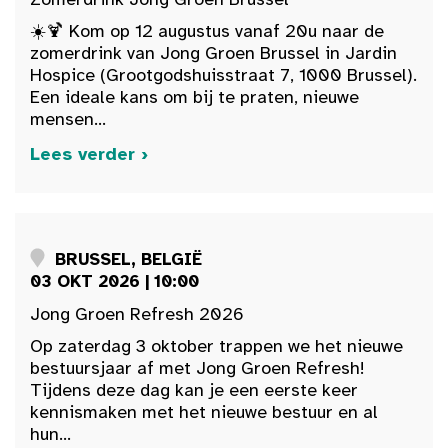
☀️🍹 Kom op 12 augustus vanaf 20u naar de
zomerdrink van Jong Groen Brussel in Jardin
Hospice (Grootgodshuisstraat 7, 1000 Brussel).
Een ideale kans om bij te praten, nieuwe
mensen...
Lees verder ›
BRUSSEL, BELGIË
03 OKT 2026 | 10:00
Jong Groen Refresh 2026
Op zaterdag 3 oktober trappen we het nieuwe
bestuursjaar af met Jong Groen Refresh!
Tijdens deze dag kan je een eerste keer
kennismaken met het nieuwe bestuur en al
hun...