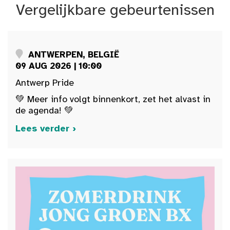
Vergelijkbare gebeurtenissen
ANTWERPEN, BELGIË
09 AUG 2026 | 10:00
Antwerp Pride
💚 Meer info volgt binnenkort, zet het alvast in
de agenda! 💚
Lees verder ›