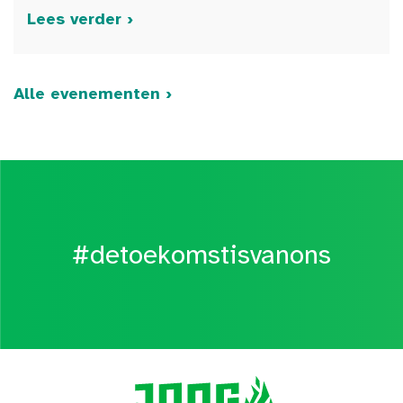
Lees verder ›
Alle evenementen ›
#detoekomstisvanons