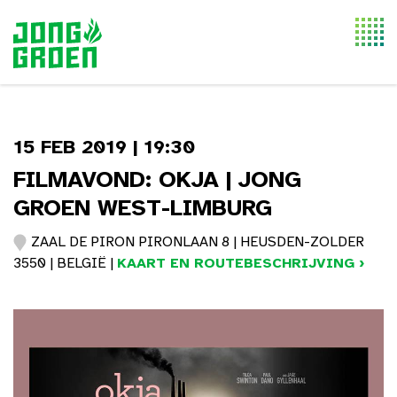
Togg
navi
15 FEB 2019 | 19:30
FILMAVOND: OKJA | JONG
GROEN WEST-LIMBURG
ZAAL DE PIRON PIRONLAAN 8 | HEUSDEN-ZOLDER
3550 | BELGIË |
KAART EN ROUTEBESCHRIJVING ›