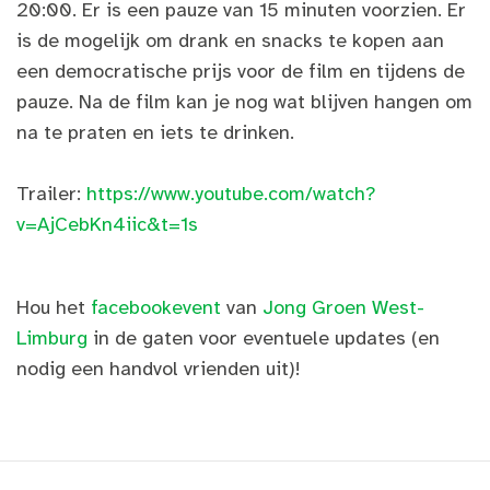
20:00. Er is een pauze van 15 minuten voorzien. Er
is de mogelijk om drank en snacks te kopen aan
een democratische prijs voor de film en tijdens de
pauze. Na de film kan je nog wat blijven hangen om
na te praten en iets te drinken.
Trailer:
https://www.youtube.com/watch?
v=AjCebKn4iic&t=1s
Hou het
facebookevent
van
Jong Groen West-
Limburg
in de gaten voor eventuele updates (en
nodig een handvol vrienden uit)!