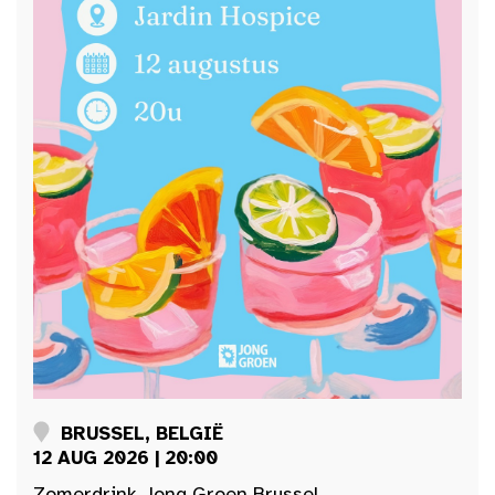
BRUSSEL, BELGIË
12 AUG 2026 | 20:00
Zomerdrink Jong Groen Brussel