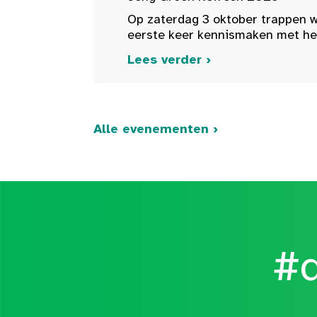
Op zaterdag 3 oktober trappen w
eerste keer kennismaken met het 
Lees verder ›
Alle evenementen ›
#d