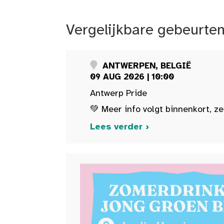
Vergelijkbare gebeurte
ANTWERPEN, BELGIË
09 AUG 2026 | 10:00
Antwerp Pride
💚 Meer info volgt binnenkort, ze
Lees verder ›