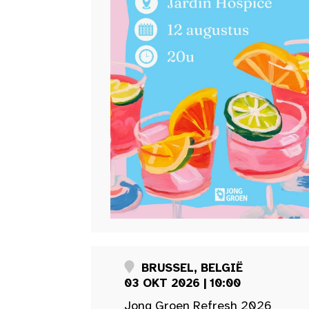
BRUSSEL, BELGIË
03 OKT 2026 | 10:00
Jong Groen Refresh 2026