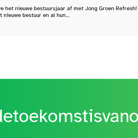
e het nieuwe bestuursjaar af met Jong Groen Refresh!
nieuwe bestuur en al hun...
etoekomstisvan