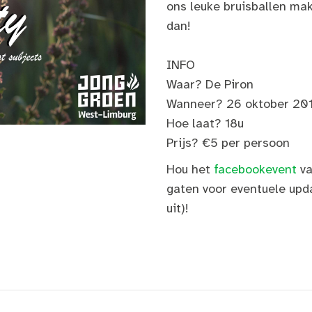
ons leuke bruisballen mak
dan!
INFO
Waar? De Piron
Wanneer? 26 oktober 20
Hoe laat? 18u
Prijs? €5 per persoon
Hou het
facebookevent
v
gaten voor eventuele upd
uit)!