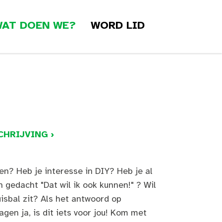
AT DOEN WE?
WORD LID
HRIJVING ›
en? Heb je interesse in DIY? Heb je al
n gedacht "Dat wil ik ook kunnen!" ? Wil
uisbal zit? Als het antwoord op
gen ja, is dit iets voor jou! Kom met