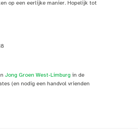
en op een eerlijke manier. Hopelijk tot
18
an
Jong Groen West-Limburg
in de
ates (en nodig een handvol vrienden