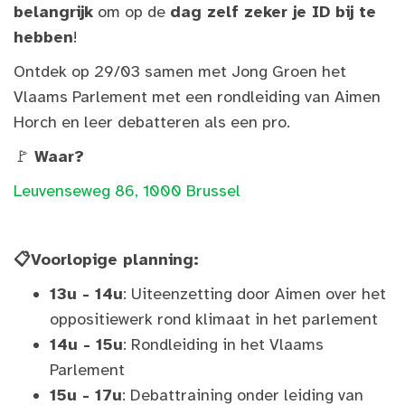
belangrijk
om op de
dag zelf zeker je ID bij te
hebben
!
Ontdek op 29/03 samen met Jong Groen het
Vlaams Parlement met een rondleiding van Aimen
Horch en leer debatteren als een pro.
🚩
Waar?
Leuvenseweg 86, 1000 Brussel
📋Voorlopige planning:
13u - 14u
: Uiteenzetting door Aimen over het
oppositiewerk rond klimaat in het parlement
14u - 15u
: Rondleiding in het Vlaams
Parlement
15u - 17u
: Debattraining onder leiding van