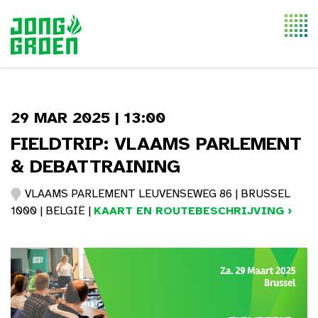
Togg
navi
29 MAR 2025 | 13:00
FIELDTRIP: VLAAMS PARLEMENT
& DEBATTRAINING
VLAAMS PARLEMENT LEUVENSEWEG 86 | BRUSSEL
1000 | BELGIË |
KAART EN ROUTEBESCHRIJVING ›