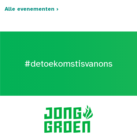
Alle evenementen ›
#detoekomstisvanons