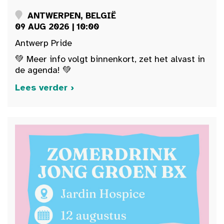
ANTWERPEN, BELGIË
09 AUG 2026 | 10:00
Antwerp Pride
💚 Meer info volgt binnenkort, zet het alvast in
de agenda! 💚
Lees verder ›