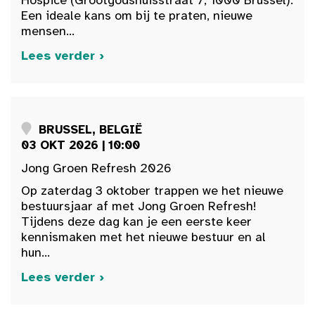
Hospice (Grootgodshuisstraat 7, 1000 Brussel).
Een ideale kans om bij te praten, nieuwe
mensen...
Lees verder ›
BRUSSEL, BELGIË
03 OKT 2026 | 10:00
Jong Groen Refresh 2026
Op zaterdag 3 oktober trappen we het nieuwe
bestuursjaar af met Jong Groen Refresh!
Tijdens deze dag kan je een eerste keer
kennismaken met het nieuwe bestuur en al
hun...
Lees verder ›