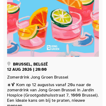
BRUSSEL, BELGIË
12 AUG 2026 | 20:00
Zomerdrink Jong Groen Brussel
☀️🍹 Kom op 12 augustus vanaf 20u naar de
zomerdrink van Jong Groen Brussel in Jardin
Hospice (Grootgodshuisstraat 7, 1000 Brussel).
Een ideale kans om bij te praten, nieuwe
mensen...