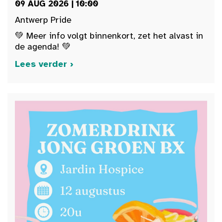
09 AUG 2026 | 10:00
Antwerp Pride
💚 Meer info volgt binnenkort, zet het alvast in
de agenda! 💚
Lees verder ›