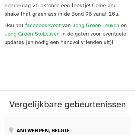
donderdag 25 oktober een feestje! Come and
shake that green ass in de Bond 98 vanaf 20u.
Hou het
facebookevent
van
Jong Groen Leuven
en
Jong Groen StuLeuven
in de gaten voor eventuele
updates (en nodig een handvol vrienden uit)!
Vergelijkbare gebeurtenissen
ANTWERPEN, BELGIË