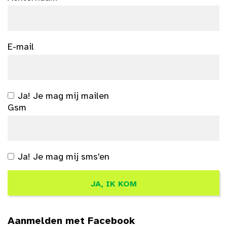
E-mail
Ja! Je mag mij mailen
Gsm
Ja! Je mag mij sms'en
Aanmelden met Facebook