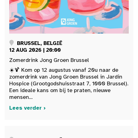
BRUSSEL, BELGIË
12 AUG 2026 | 20:00
Zomerdrink Jong Groen Brussel
☀️🍹 Kom op 12 augustus vanaf 20u naar de
zomerdrink van Jong Groen Brussel in Jardin
Hospice (Grootgodshuisstraat 7, 1000 Brussel).
Een ideale kans om bij te praten, nieuwe
mensen...
Lees verder ›