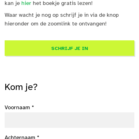
kan je
hier
het boekje gratis lezen!
Waar wacht je nog op schrijf je in via de knop
hieronder om de zoomlink te ontvangen!
SCHRIJF JE IN
Kom je?
Voornaam *
Achternaam *