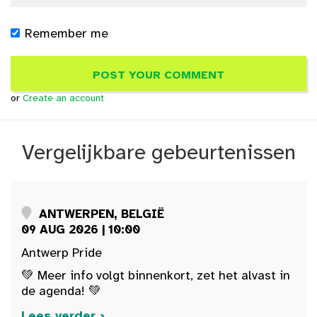
Remember me
or
Create an account
Vergelijkbare gebeurtenissen
ANTWERPEN, BELGIË
09 AUG 2026 | 10:00
Antwerp Pride
💚 Meer info volgt binnenkort, zet het alvast in
de agenda! 💚
Lees verder ›