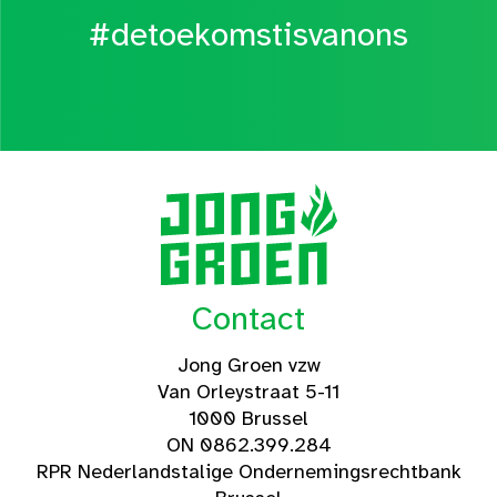
#detoekomstisvanons
Contact
Jong Groen vzw
Van Orleystraat 5-11
1000 Brussel
ON 0862.399.284
RPR Nederlandstalige Ondernemingsrechtbank