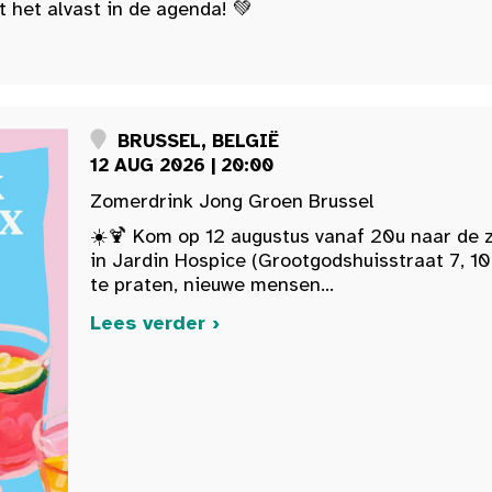
t het alvast in de agenda! 💚
BRUSSEL, BELGIË
12 AUG 2026 | 20:00
Zomerdrink Jong Groen Brussel
☀️🍹 Kom op 12 augustus vanaf 20u naar de 
in Jardin Hospice (Grootgodshuisstraat 7, 10
te praten, nieuwe mensen...
Lees verder ›