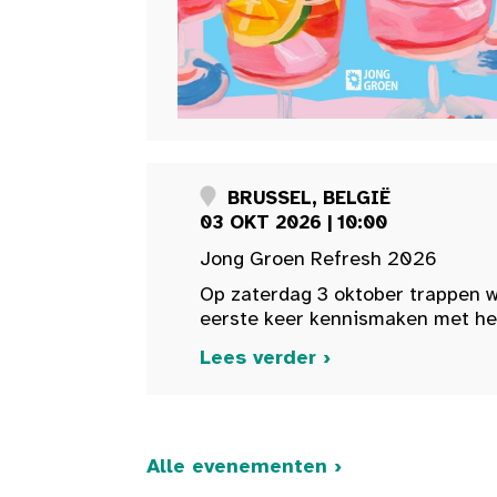
BRUSSEL, BELGIË
03 OKT 2026 | 10:00
Jong Groen Refresh 2026
Op zaterdag 3 oktober trappen w
eerste keer kennismaken met het 
Lees verder ›
Alle evenementen ›