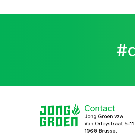
#d
Contact
Jong Groen vzw
Van Orleystraat 5-11
1000 Brussel