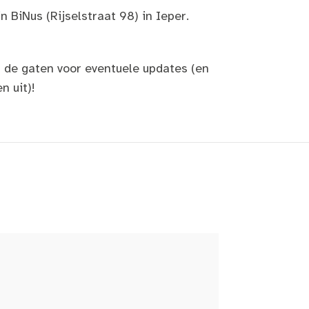
n BiNus (Rijselstraat 98) in Ieper.
 de gaten voor eventuele updates (en
n uit)!