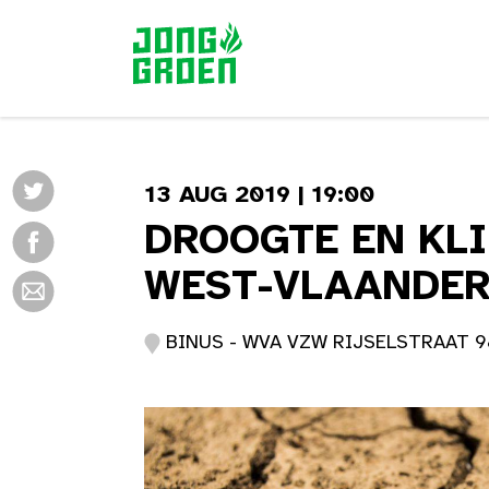
13 AUG 2019 | 19:00
DROOGTE EN KL
WEST-VLAANDE
BINUS - WVA VZW RIJSELSTRAAT 98 