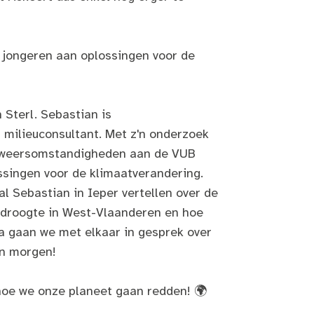
 jongeren aan oplossingen voor de
 Sterl. Sebastian is
milieuconsultant. Met z'n onderzoek
 weersomstandigheden aan de VUB
ossingen voor de klimaatverandering.
l Sebastian in Ieper vertellen over de
e droogte in West-Vlaanderen en hoe
a gaan we met elkaar in gesprek over
an morgen!
oe we onze planeet gaan redden! 🌍