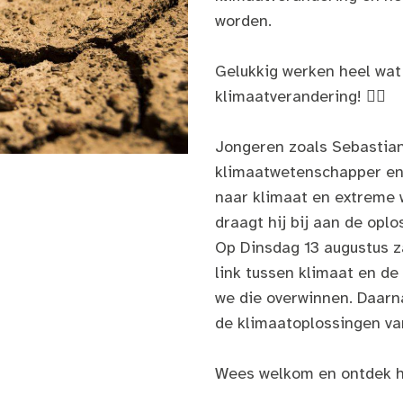
worden.
Gelukkig werken heel wat
klimaatverandering! ✊🏽
Jongeren zoals Sebastian
klimaatwetenschapper en 
naar klimaat en extreme
draagt hij bij aan de opl
Op Dinsdag 13 augustus za
link tussen klimaat en d
we die overwinnen. Daarn
de klimaatoplossingen v
Wees welkom en ontdek h