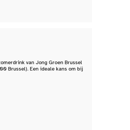
zomerdrink van Jong Groen Brussel
00 Brussel). Een ideale kans om bij