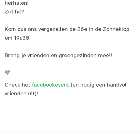
herhalen!
Zot hé?
Kom dus ons vergezellen de 26e in de Zonneklop,
om 19u30!
Breng je vrienden en groengezinden mee!!
💚
Check het
facebookevent
(en nodig een handvol
vrienden uit)!