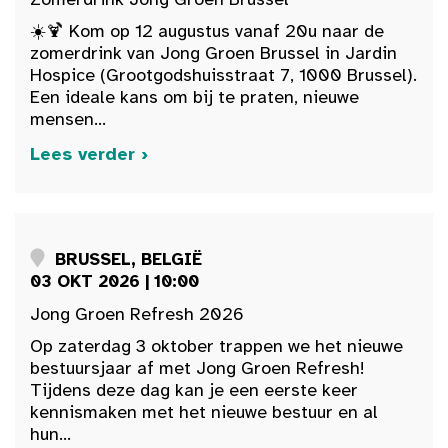
☀️🍹 Kom op 12 augustus vanaf 20u naar de
zomerdrink van Jong Groen Brussel in Jardin
Hospice (Grootgodshuisstraat 7, 1000 Brussel).
Een ideale kans om bij te praten, nieuwe
mensen...
Lees verder ›
BRUSSEL, BELGIË
03 OKT 2026 | 10:00
Jong Groen Refresh 2026
Op zaterdag 3 oktober trappen we het nieuwe
bestuursjaar af met Jong Groen Refresh!
Tijdens deze dag kan je een eerste keer
kennismaken met het nieuwe bestuur en al
hun...