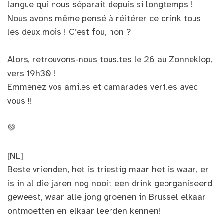
langue qui nous séparait depuis si longtemps !
Nous avons même pensé à réitérer ce drink tous
les deux mois ! C’est fou, non ?
Alors, retrouvons-nous tous.tes le 26 au Zonneklop,
vers 19h30 !
Emmenez vos ami.es et camarades vert.es avec
vous !!
💚
[NL]
Beste vrienden, het is triestig maar het is waar, er
is in al die jaren nog nooit een drink georganiseerd
geweest, waar alle jong groenen in Brussel elkaar
ontmoetten en elkaar leerden kennen!