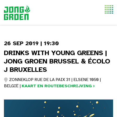
Togg
navi
26 SEP 2019 | 19:30
DRINKS WITH YOUNG GREENS |
JONG GROEN BRUSSEL & ÉCOLO
J BRUXELLES
ZONNEKLOP RUE DE LA PAIX 31 | ELSENE 1050 |
BELGIË |
KAART EN ROUTEBESCHRIJVING ›