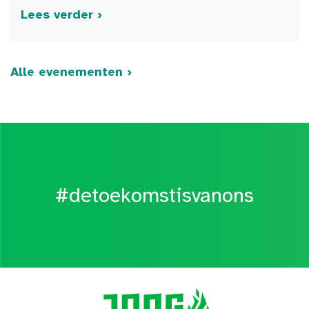
Lees verder ›
Alle evenementen ›
#detoekomstisvanons