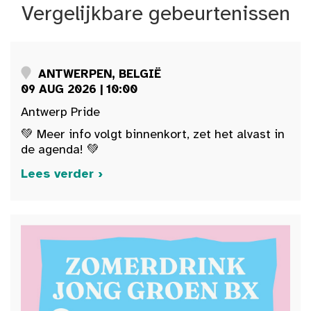
Vergelijkbare gebeurtenissen
ANTWERPEN, BELGIË
09 AUG 2026 | 10:00
Antwerp Pride
💚 Meer info volgt binnenkort, zet het alvast in
de agenda! 💚
Lees verder ›