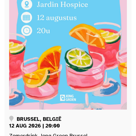
BRUSSEL, BELGIË
12 AUG 2026 | 20:00
Zomerdrink Jong Groen Brussel