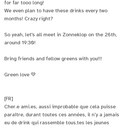
for far tooo long!
We even plan to have these drinks every two
months! Crazy right?
So yeah, let's all meet in Zonneklop on the 26th,
around 19:30!
Bring friends and fellow greens with you!!!
Green love 💚
[FR]
Cher.e ami.es, aussi improbable que cela puisse
paraître, durant toutes ces années, il n’y a jamais
eu de drink qui rassemble tous.tes les jeunes