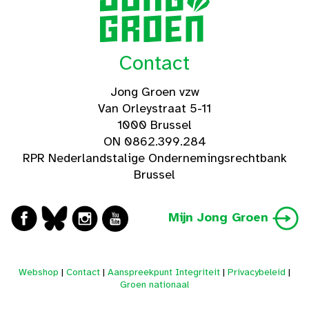
Contact
Jong Groen vzw
Van Orleystraat 5-11
1000 Brussel
ON 0862.399.284
RPR Nederlandstalige Ondernemingsrechtbank
Brussel
Mijn Jong Groen
Webshop
|
Contact
|
Aanspreekpunt Integriteit
|
Privacybeleid
|
Groen nationaal