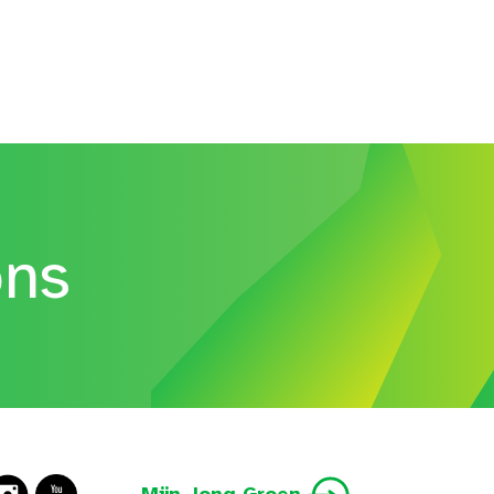
ons
Mijn Jong Groen