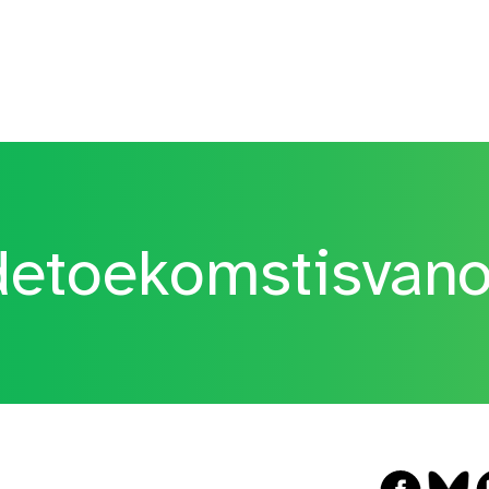
etoekomstisvan