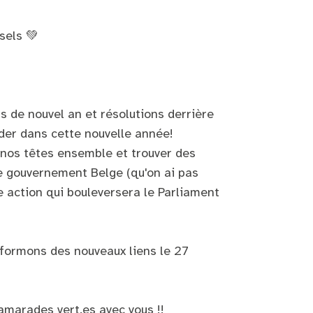
sels 💚
s de nouvel an et résolutions derrière
der dans cette nouvelle année!
 nos têtes ensemble et trouver des
le gouvernement Belge (qu'on ai pas
e action qui bouleversera le Parliament
formons des nouveaux liens le 27
marades vert.es avec vous !!