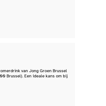
zomerdrink van Jong Groen Brussel
00 Brussel). Een ideale kans om bij