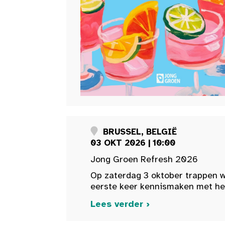
BRUSSEL, BELGIË
03 OKT 2026 | 10:00
Jong Groen Refresh 2026
Op zaterdag 3 oktober trappen w
eerste keer kennismaken met het 
Lees verder ›