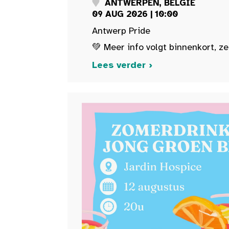
ANTWERPEN, BELGIË
09 AUG 2026 | 10:00
Antwerp Pride
💚 Meer info volgt binnenkort, ze
Lees verder ›