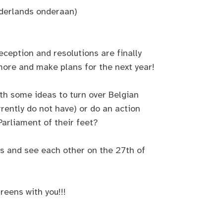
ederlands onderaan)
eception and resolutions are finally
more and make plans for the next year!
h some ideas to turn over Belgian
ently do not have) or do an action
Parliament of their feet?
s and see each other on the 27th of
reens with you!!!