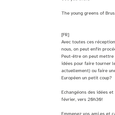
The young greens of Brus
[FR]
Avec toutes ces réception
nous, on peut enfin procé
Peut-être on peut mettre
idées pour faire tourner 
actuellement) ou faire un
Européen un petit coup?
Echangéons des idées et 
février, vers 20h30!
Emmenez vos ami.es et ca