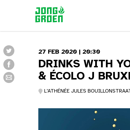
27 FEB 2020 | 20:30
DRINKS WITH YO
& ÉCOLO J BRUX
L'ATHÉNÉE JULES BOUILLONSTRAAT 2