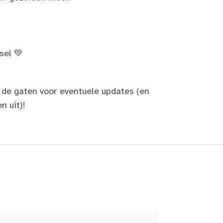
sel 💚
 de gaten voor eventuele updates (en
n uit)!