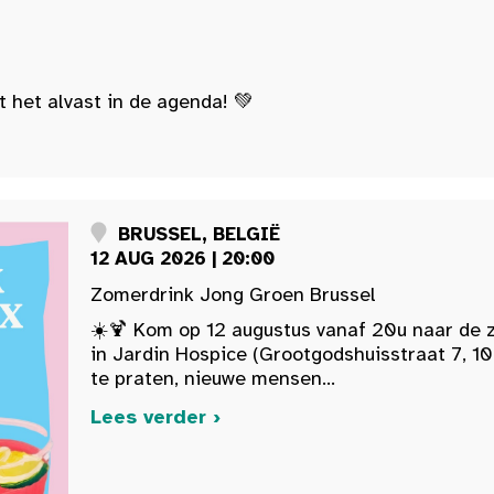
t het alvast in de agenda! 💚
BRUSSEL, BELGIË
12 AUG 2026 | 20:00
Zomerdrink Jong Groen Brussel
☀️🍹 Kom op 12 augustus vanaf 20u naar de 
in Jardin Hospice (Grootgodshuisstraat 7, 10
te praten, nieuwe mensen...
Lees verder ›