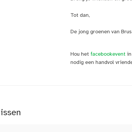
Tot dan,
De jong groenen van Brus
Hou het
facebookevent
in
nodig een handvol vriende
nissen