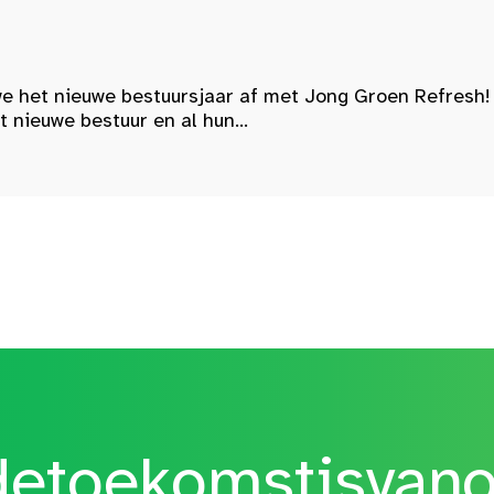
e het nieuwe bestuursjaar af met Jong Groen Refresh!
nieuwe bestuur en al hun...
etoekomstisvan