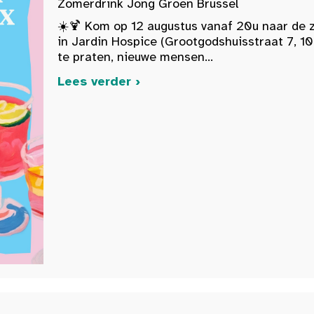
Zomerdrink Jong Groen Brussel
☀️🍹 Kom op 12 augustus vanaf 20u naar de 
in Jardin Hospice (Grootgodshuisstraat 7, 10
te praten, nieuwe mensen...
Lees verder ›