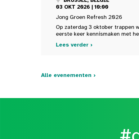
BRUSSEL, BELGIË
03 OKT 2026 | 10:00
Jong Groen Refresh 2026
Op zaterdag 3 oktober trappen w
eerste keer kennismaken met het 
Lees verder ›
Alle evenementen ›
#d