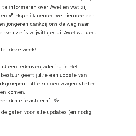
 te informeren over Awel en wat zij
ren 💕 Hopelijk nemen we hiermee een
den jongeren dankzij ons de weg naar
ensen zelfs vrijwilliger bij Awel worden.
ater deze week!
nd een ledenvergadering in Het
estuur geeft jullie een update van
rkgroepen, jullie kunnen vragen stellen
eën komen.
een drankje achteraf! 🍻
 de gaten voor alle updates (en nodig
!