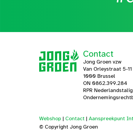
Contact
Jong Groen vzw
Van Orleystraat 5-11
1000 Brussel
ON 0862.399.284
RPR Nederlandstali
Ondernemingsrechtb
Webshop
|
Contact
|
Aanspreekpunt Int
© Copyright Jong Groen