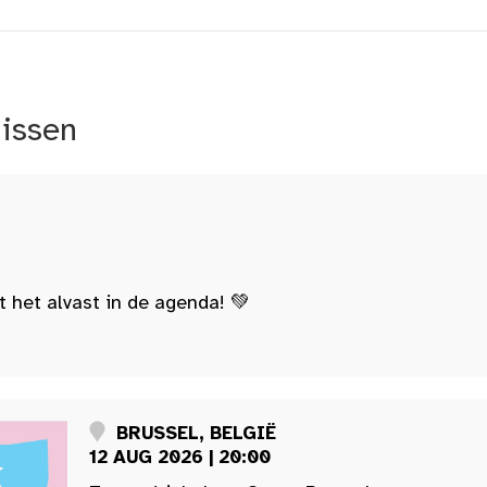
nissen
t het alvast in de agenda! 💚
BRUSSEL, BELGIË
12 AUG 2026 | 20:00