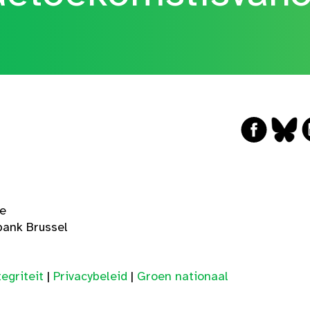
ge
ank Brussel
egriteit
|
Privacybeleid
|
Groen nationaal