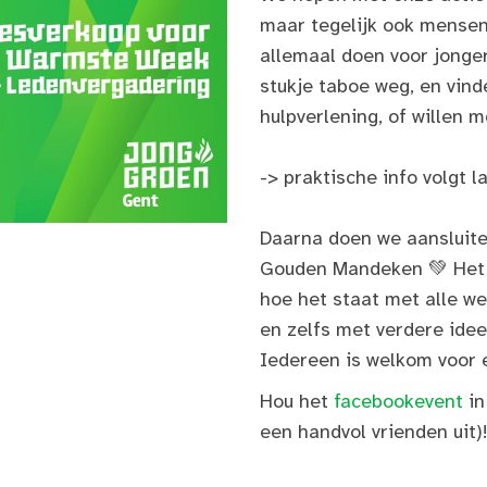
maar tegelijk ook mensen
allemaal doen voor jonge
stukje taboe weg, en vin
hulpverlening, of willen m
-> praktische info volgt l
Daarna doen we aansluite
Gouden Mandeken 💚 Het b
hoe het staat met alle we
en zelfs met verdere ide
Iedereen is welkom voor 
Hou het
facebookevent
in
een handvol vrienden uit)