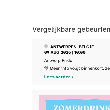
Vergelijkbare gebeurte
ANTWERPEN, BELGIË
09 AUG 2026 | 10:00
Antwerp Pride
💚 Meer info volgt binnenkort, ze
Lees verder ›