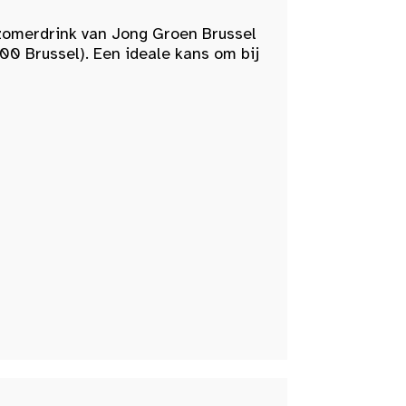
zomerdrink van Jong Groen Brussel
00 Brussel). Een ideale kans om bij