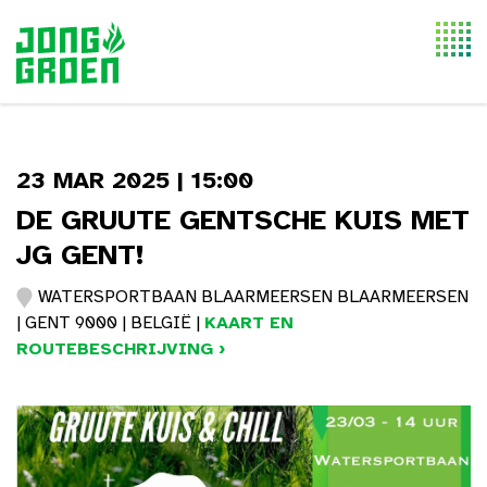
Togg
navi
23 MAR 2025 | 15:00
DE GRUUTE GENTSCHE KUIS MET
JG GENT!
WATERSPORTBAAN BLAARMEERSEN BLAARMEERSEN
| GENT 9000 | BELGIË |
KAART EN
ROUTEBESCHRIJVING ›