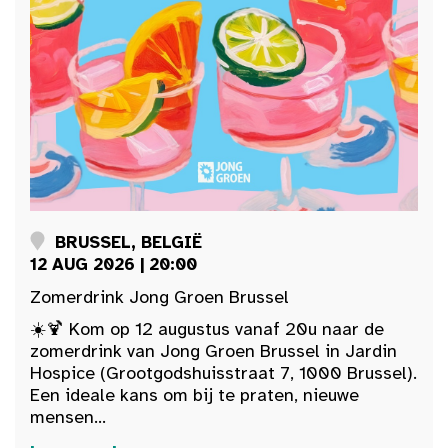
BRUSSEL, BELGIË
12 AUG 2026 | 20:00
Zomerdrink Jong Groen Brussel
☀️🍹 Kom op 12 augustus vanaf 20u naar de
zomerdrink van Jong Groen Brussel in Jardin
Hospice (Grootgodshuisstraat 7, 1000 Brussel).
Een ideale kans om bij te praten, nieuwe
mensen...