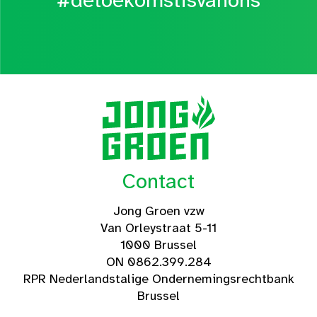
#detoekomstisvanons
Contact
Jong Groen vzw
Van Orleystraat 5-11
1000 Brussel
ON 0862.399.284
RPR Nederlandstalige Ondernemingsrechtbank
Brussel