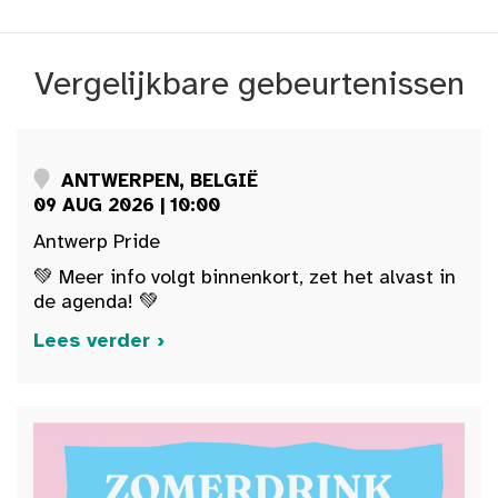
Vergelijkbare gebeurtenissen
ANTWERPEN, BELGIË
09 AUG 2026 | 10:00
Antwerp Pride
💚 Meer info volgt binnenkort, zet het alvast in
de agenda! 💚
Lees verder ›