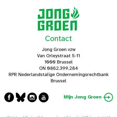
Contact
Jong Groen vzw
Van Orleystraat 5-11
1000 Brussel
ON 0862.399.284
RPR Nederlandstalige Ondernemingsrechtbank
Brussel
Mijn Jong Groen