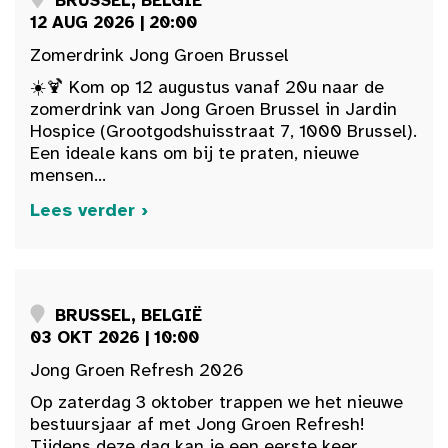
BRUSSEL, BELGIË
12 AUG 2026 | 20:00
Zomerdrink Jong Groen Brussel
☀️🍹 Kom op 12 augustus vanaf 20u naar de
zomerdrink van Jong Groen Brussel in Jardin
Hospice (Grootgodshuisstraat 7, 1000 Brussel).
Een ideale kans om bij te praten, nieuwe
mensen...
Lees verder ›
BRUSSEL, BELGIË
03 OKT 2026 | 10:00
Jong Groen Refresh 2026
Op zaterdag 3 oktober trappen we het nieuwe
bestuursjaar af met Jong Groen Refresh!
Tijdens deze dag kan je een eerste keer