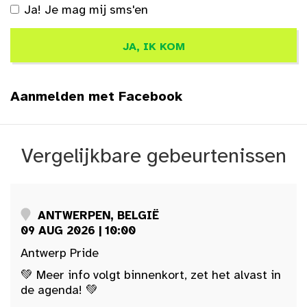
Ja! Je mag mij sms'en
Aanmelden met Facebook
Vergelijkbare gebeurtenissen
ANTWERPEN, BELGIË
09 AUG 2026 | 10:00
Antwerp Pride
💚 Meer info volgt binnenkort, zet het alvast in
de agenda! 💚