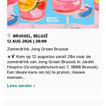
BRUSSEL, BELGIË
12 AUG 2026 | 20:00
Zomerdrink Jong Groen Brussel
☀️🍹 Kom op 12 augustus vanaf 20u naar de
zomerdrink van Jong Groen Brussel in Jardin
Hospice (Grootgodshuisstraat 7, 1000 Brussel).
Een ideale kans om bij te praten, nieuwe
mensen...
Lees verder ›