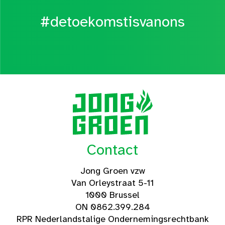
#detoekomstisvanons
Contact
Jong Groen vzw
Van Orleystraat 5-11
1000 Brussel
ON 0862.399.284
RPR Nederlandstalige Ondernemingsrechtbank