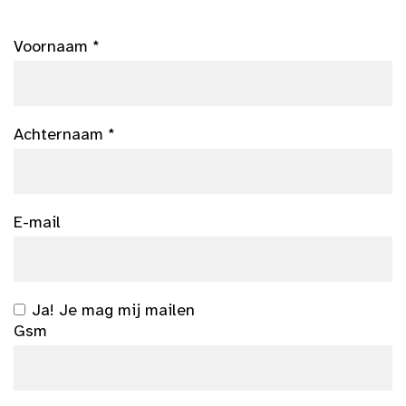
Voornaam *
Achternaam *
E-mail
Ja! Je mag mij mailen
Gsm