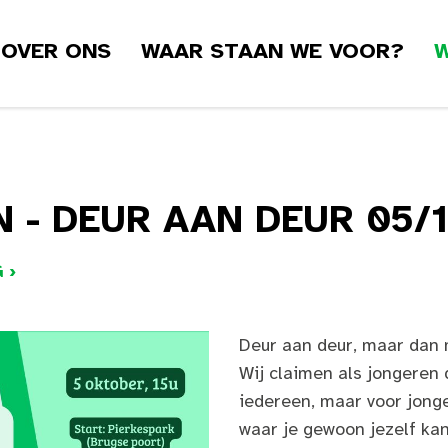
OVER ONS
WAAR STAAN WE VOOR?
W
N - DEUR AAN DEUR 05/
 ›
Deur aan deur, maar dan 
Wij claimen als jongeren 
iedereen, maar voor jonge
waar je gewoon jezelf kan 