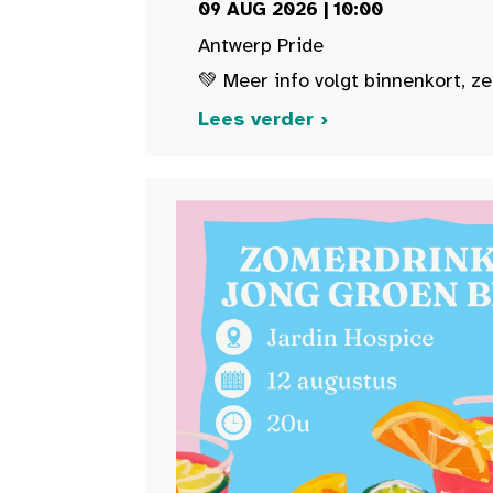
09 AUG 2026 | 10:00
Antwerp Pride
💚 Meer info volgt binnenkort, ze
Lees verder ›