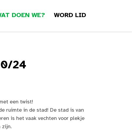
AT DOEN WE?
WORD LID
10/24
met een twist!
de ruimte in de stad! De stad is van
ren is het vaak vechten voor plekje
zijn.