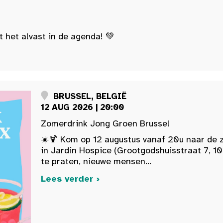
t het alvast in de agenda! 💚
BRUSSEL, BELGIË
12 AUG 2026 | 20:00
Zomerdrink Jong Groen Brussel
☀️🍹 Kom op 12 augustus vanaf 20u naar de 
in Jardin Hospice (Grootgodshuisstraat 7, 10
te praten, nieuwe mensen...
Lees verder ›