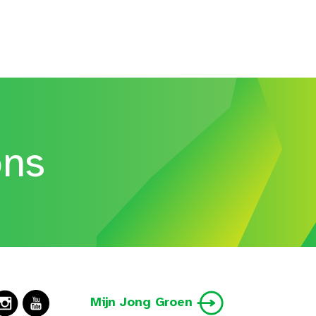
ons
Mijn Jong Groen