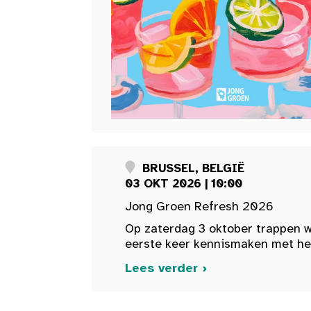
BRUSSEL, BELGIË
03 OKT 2026 | 10:00
Jong Groen Refresh 2026
Op zaterdag 3 oktober trappen w
eerste keer kennismaken met het 
Lees verder ›