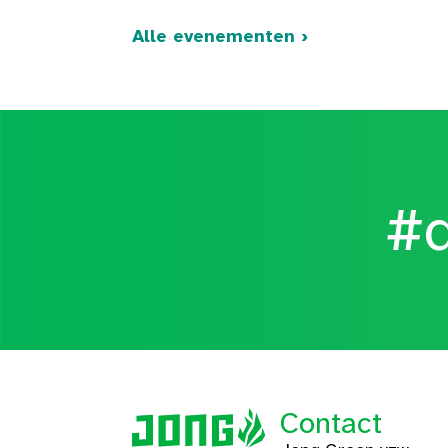
Alle evenementen ›
#d
Contact