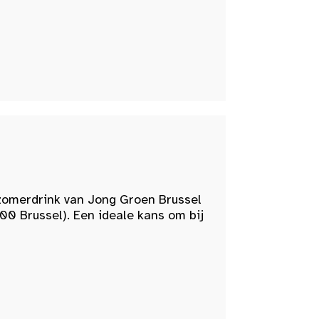
zomerdrink van Jong Groen Brussel
00 Brussel). Een ideale kans om bij