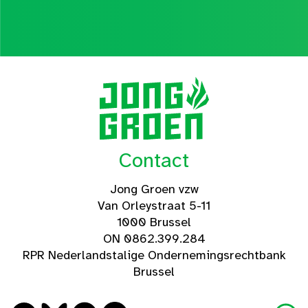
Contact
Jong Groen vzw
Van Orleystraat 5-11
1000 Brussel
ON 0862.399.284
RPR Nederlandstalige Ondernemingsrechtbank
Brussel