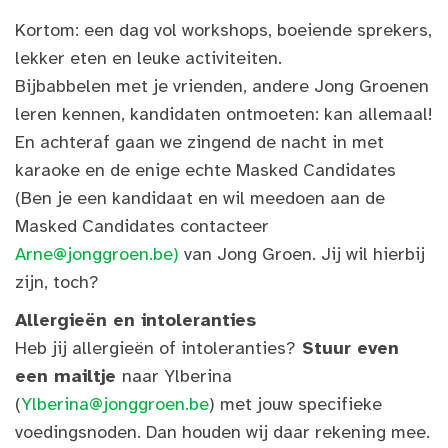
Kortom: een dag vol workshops, boeiende sprekers,
lekker eten en leuke activiteiten.
Bijbabbelen met je vrienden, andere Jong Groenen
leren kennen, kandidaten ontmoeten: kan allemaal!
En achteraf gaan we zingend de nacht in met
karaoke en de enige echte Masked Candidates
(Ben je een kandidaat en wil meedoen aan de
Masked Candidates contacteer
Arne@jonggroen.be
)
van Jong Groen. Jij wil hierbij
zijn, toch?
Allergieën en intoleranties
Heb jij allergieën of intoleranties?
Stuur even
een mailtje
naar Ylberina
(
Ylberina@jonggroen.be
)
met jouw specifieke
voedingsnoden. Dan houden wij daar rekening mee.