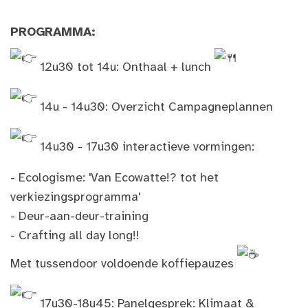
PROGRAMMA:
12u30 tot 14u: Onthaal + lunch
14u - 14u30: Overzicht Campagneplannen
14u30 - 17u30 interactieve vormingen:
- Ecologisme: 'Van Ecowatte!? tot het
verkiezingsprogramma'
- Deur-aan-deur-training
- Crafting all day long!!
Met tussendoor voldoende koffiepauzes
17u30-18u45: Panelgesprek: Klimaat &