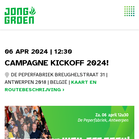
Togg
navi
06 APR 2024 | 12:30
CAMPAGNE KICKOFF 2024!
DE PEPERFABRIEK BREUGHELSTRAAT 31 |
ANTWERPEN 2018 | BELGIË |
KAART EN
ROUTEBESCHRIJVING ›