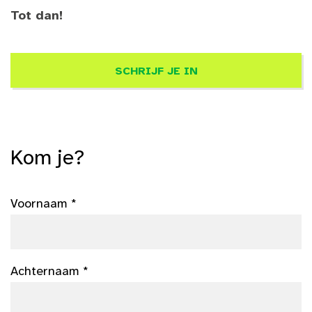
Tot dan!
SCHRIJF JE IN
Kom je?
Voornaam *
Achternaam *