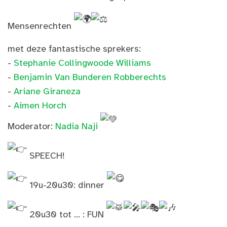
Mensenrechten
met deze fantastische sprekers:
-
Stephanie Collingwoode Williams
-
Benjamin Van Bunderen Robberechts
-
Ariane Giraneza
-
Aimen Horch
Moderator:
Nadia Naji
SPEECH!
19u-20u30: dinner
20u30 tot ... : FUN