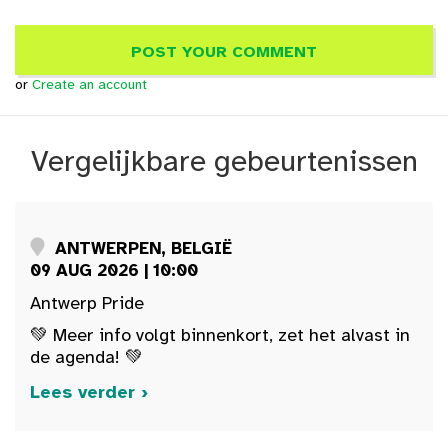
or
Create an account
Vergelijkbare gebeurtenissen
ANTWERPEN, BELGIË
09 AUG 2026 | 10:00
Antwerp Pride
💚 Meer info volgt binnenkort, zet het alvast in
de agenda! 💚
Lees verder ›