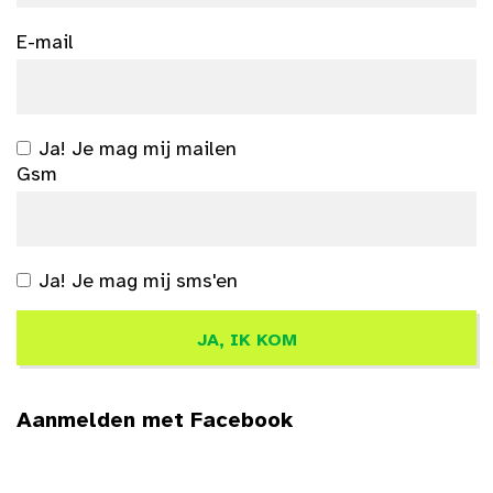
E-mail
Ja! Je mag mij mailen
Gsm
Ja! Je mag mij sms'en
Aanmelden met Facebook