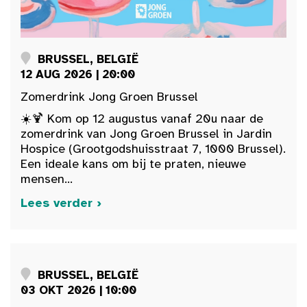
BRUSSEL, BELGIË
12 AUG 2026 | 20:00
Zomerdrink Jong Groen Brussel
☀️🍹 Kom op 12 augustus vanaf 20u naar de
zomerdrink van Jong Groen Brussel in Jardin
Hospice (Grootgodshuisstraat 7, 1000 Brussel).
Een ideale kans om bij te praten, nieuwe
mensen...
Lees verder ›
BRUSSEL, BELGIË
03 OKT 2026 | 10:00