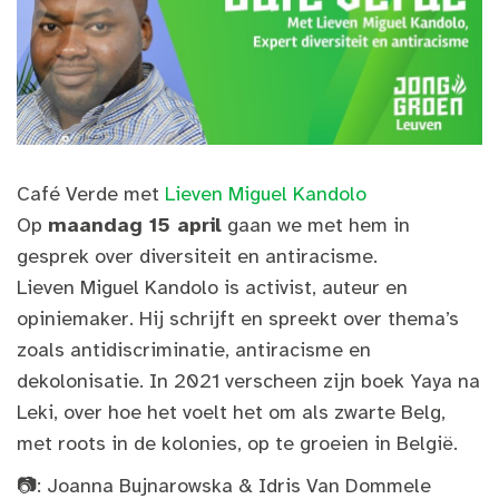
Café Verde met
Lieven Miguel Kandolo
Op
maandag 15 april
gaan we met hem in
gesprek over diversiteit en antiracisme.
Lieven Miguel Kandolo is activist, auteur en
opiniemaker. Hij schrijft en spreekt over thema’s
zoals antidiscriminatie, antiracisme en
dekolonisatie. In 2021 verscheen zijn boek Yaya na
Leki, over hoe het voelt het om als zwarte Belg,
met roots in de kolonies, op te groeien in België.
📷: Joanna Bujnarowska & Idris Van Dommele