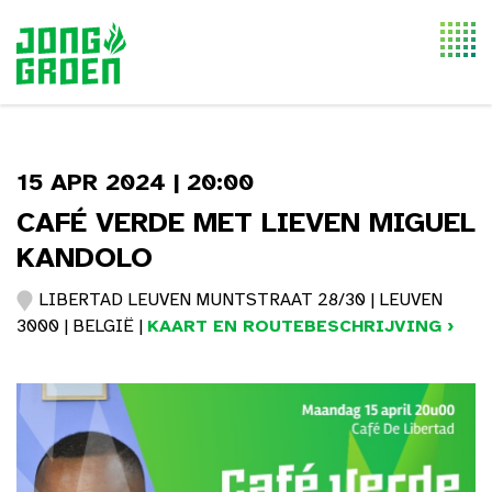
Togg
navi
15 APR 2024 | 20:00
CAFÉ VERDE MET LIEVEN MIGUEL
KANDOLO
LIBERTAD LEUVEN MUNTSTRAAT 28/30 | LEUVEN
3000 | BELGIË |
KAART EN ROUTEBESCHRIJVING ›