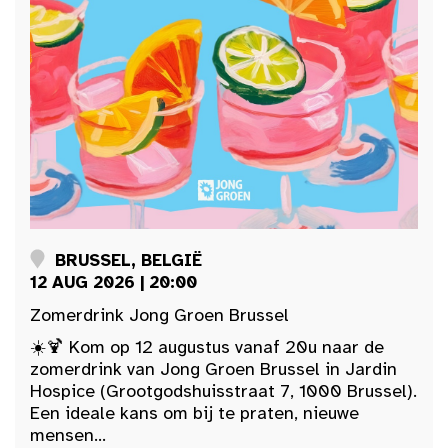
BRUSSEL, BELGIË
12 AUG 2026 | 20:00
Zomerdrink Jong Groen Brussel
☀️🍹 Kom op 12 augustus vanaf 20u naar de
zomerdrink van Jong Groen Brussel in Jardin
Hospice (Grootgodshuisstraat 7, 1000 Brussel).
Een ideale kans om bij te praten, nieuwe
mensen...