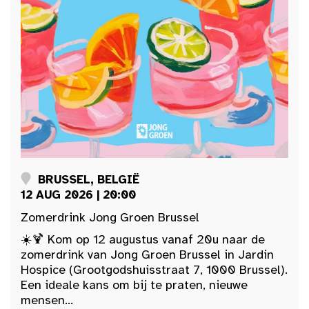
BRUSSEL, BELGIË
12 AUG 2026 | 20:00
Zomerdrink Jong Groen Brussel
☀️🍹 Kom op 12 augustus vanaf 20u naar de
zomerdrink van Jong Groen Brussel in Jardin
Hospice (Grootgodshuisstraat 7, 1000 Brussel).
Een ideale kans om bij te praten, nieuwe
mensen...