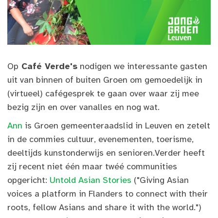
Op
Café Verde's
nodigen we interessante gasten
uit van binnen of buiten Groen om gemoedelijk in
(virtueel) cafégesprek te gaan over waar zij mee
bezig zijn en over vanalles en nog wat.
Ann
is Groen gemeenteraadslid in Leuven en zetelt
in de commies cultuur, evenementen, toerisme,
deeltijds kunstonderwijs en senioren.Verder heeft
zij recent niet één maar twéé communities
opgericht:
Untold Asian Stories
("Giving Asian
voices a platform in Flanders to connect with their
roots, fellow Asians and share it with the world.")