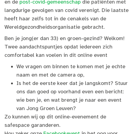
en de
post-covid-gemeenschap
die patiënten met
langdurige gevolgen van covid verenigt. Die laatste
heeft haar zelfs tot in de cenakels van de
Wereldgezondheidsorganisatie gebracht.
Ben je jong(er dan 33) en groen-gezind? Welkom!
Twee aandachtspuntjes opdat iedereen zich
comfortabel kan voelen in dit online event
We vragen om binnen te komen met je echte
naam en met de camera op,
Is het de eerste keer dat je langskomt? Stuur
ons dan goed op voorhand even een bericht:
wie ben je, en wat brengt je naar een event
van Jong Groen Leuven?
Zo kunnen wij op dit online-evenement de
safespace garanderen.
Hou zeker onze
Facebookevent
in het oog voor