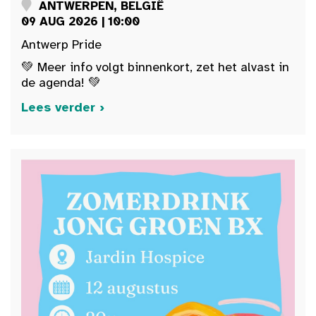
ANTWERPEN, BELGIË
09 AUG 2026 | 10:00
Antwerp Pride
💚 Meer info volgt binnenkort, zet het alvast in
de agenda! 💚
Lees verder ›