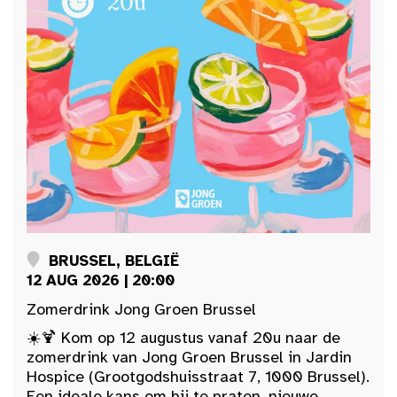
BRUSSEL, BELGIË
12 AUG 2026 | 20:00
Zomerdrink Jong Groen Brussel
☀️🍹 Kom op 12 augustus vanaf 20u naar de
zomerdrink van Jong Groen Brussel in Jardin
Hospice (Grootgodshuisstraat 7, 1000 Brussel).
Een ideale kans om bij te praten, nieuwe