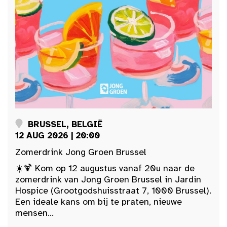
BRUSSEL, BELGIË
12 AUG 2026 | 20:00
Zomerdrink Jong Groen Brussel
☀️🍹 Kom op 12 augustus vanaf 20u naar de
zomerdrink van Jong Groen Brussel in Jardin
Hospice (Grootgodshuisstraat 7, 1000 Brussel).
Een ideale kans om bij te praten, nieuwe
mensen...