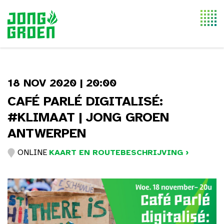
Togg
navi
18 NOV 2020 | 20:00
CAFÉ PARLÉ DIGITALISÉ:
#KLIMAAT | JONG GROEN
ANTWERPEN
ONLINE
KAART EN ROUTEBESCHRIJVING ›