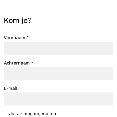
Kom je?
Voornaam *
Achternaam *
E-mail
Ja! Je mag mij mailen