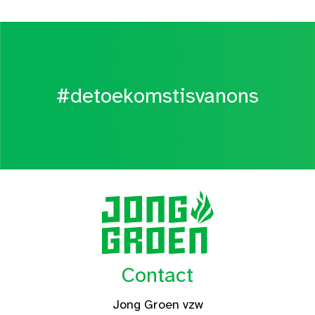
#detoekomstisvanons
Contact
Jong Groen vzw