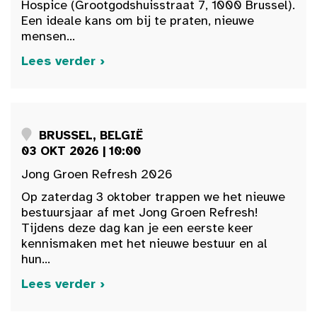
Hospice (Grootgodshuisstraat 7, 1000 Brussel).
Een ideale kans om bij te praten, nieuwe
mensen...
Lees verder ›
BRUSSEL, BELGIË
03 OKT 2026 | 10:00
Jong Groen Refresh 2026
Op zaterdag 3 oktober trappen we het nieuwe
bestuursjaar af met Jong Groen Refresh!
Tijdens deze dag kan je een eerste keer
kennismaken met het nieuwe bestuur en al
hun...
Lees verder ›