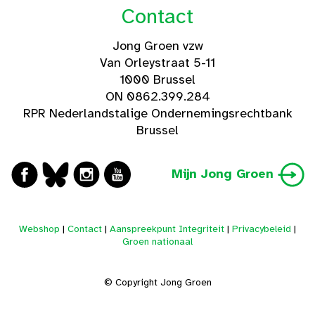
Contact
Jong Groen vzw
Van Orleystraat 5-11
1000 Brussel
ON 0862.399.284
RPR Nederlandstalige Ondernemingsrechtbank
Brussel
Mijn Jong Groen
Webshop
|
Contact
|
Aanspreekpunt Integriteit
|
Privacybeleid
|
Groen nationaal
© Copyright Jong Groen