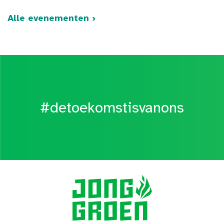
Alle evenementen ›
#detoekomstisvanons