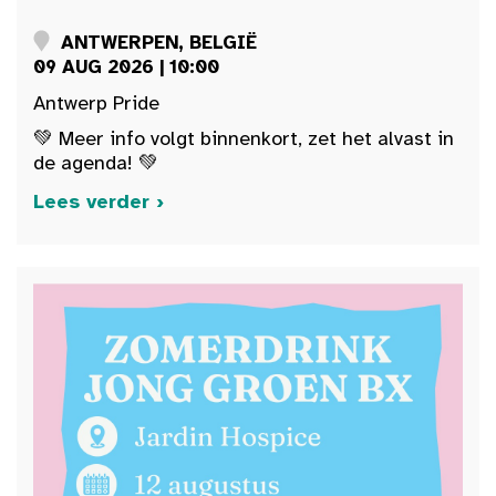
ANTWERPEN, BELGIË
09 AUG 2026 | 10:00
Antwerp Pride
💚 Meer info volgt binnenkort, zet het alvast in
de agenda! 💚
Lees verder ›