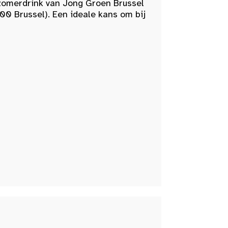
zomerdrink van Jong Groen Brussel
00 Brussel). Een ideale kans om bij