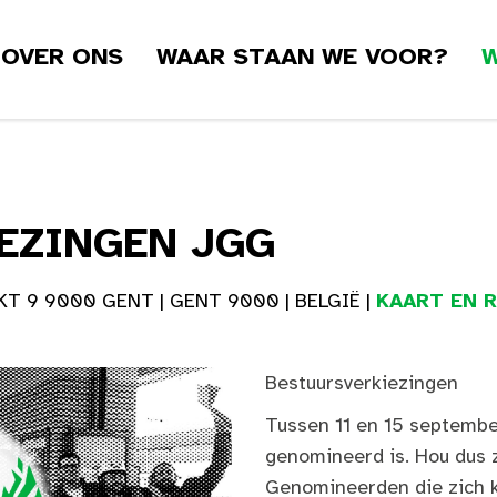
OVER ONS
WAAR STAAN WE VOOR?
W
EZINGEN JGG
 9 9000 GENT | GENT 9000 | BELGIË |
KAART EN 
Bestuursverkiezingen
Tussen 11 en 15 septembe
genomineerd is. Hou dus z
Genomineerden die zich k