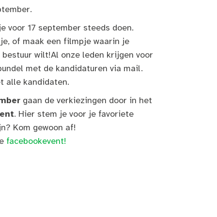
ptember.
 je voor 17 september steeds doen.
fje, of maak een filmpje waarin je
 bestuur wilt!Al onze leden krijgen voor
bundel met de kandidaturen via mail.
t alle kandidaten.
mber
gaan de verkiezingen door in het
ent
. Hier stem je voor je favoriete
zijn? Kom gewoon af!
ze
facebookevent!