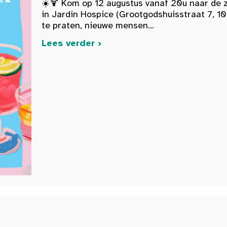
☀️🍹 Kom op 12 augustus vanaf 20u naar de 
in Jardin Hospice (Grootgodshuisstraat 7, 10
te praten, nieuwe mensen...
Lees verder ›