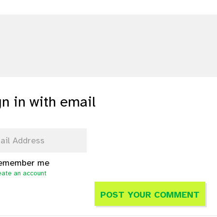
gn in with email
emember me
eate an account