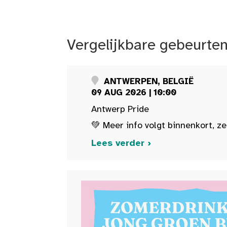
Vergelijkbare gebeurte
ANTWERPEN, BELGIË
09 AUG 2026 | 10:00
Antwerp Pride
💚 Meer info volgt binnenkort, ze
Lees verder ›