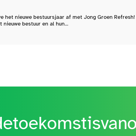
e het nieuwe bestuursjaar af met Jong Groen Refresh!
nieuwe bestuur en al hun...
etoekomstisvan