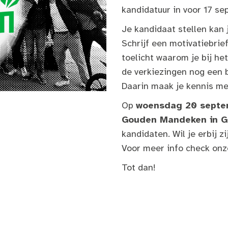
kandidatuur in voor 17 se
Je kandidaat stellen kan
Schrijf een motivatiebrie
toelicht waarom je bij het
de verkiezingen nog een 
Daarin maak je kennis me
Op
woensdag 20 septe
Gouden Mandeken in G
kandidaten. Wil je erbij 
Voor meer info check on
Tot dan!