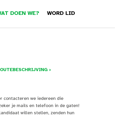
AT DOEN WE?
WORD LID
ROUTEBESCHRIJVING ›
r contacteren we iedereen die
eker je mails en telefoon in de gaten!
andidaat willen stellen, zenden hun