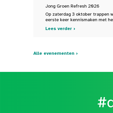
Jong Groen Refresh 2026
Op zaterdag 3 oktober trappen w
eerste keer kennismaken met het 
Lees verder ›
Alle evenementen ›
#d