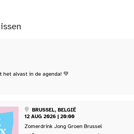
nissen
t het alvast in de agenda! 💚
BRUSSEL, BELGIË
12 AUG 2026 | 20:00
Zomerdrink Jong Groen Brussel