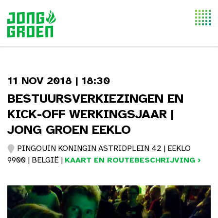
Togg
navi
11 NOV 2018 | 18:30
BESTUURSVERKIEZINGEN EN
KICK-OFF WERKINGSJAAR |
JONG GROEN EEKLO
PINGOUIN KONINGIN ASTRIDPLEIN 42 | EEKLO
9900 | BELGIË |
KAART EN ROUTEBESCHRIJVING ›