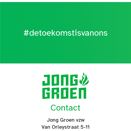
#detoekomstisvanons
Contact
Jong Groen vzw
Van Orleystraat 5-11