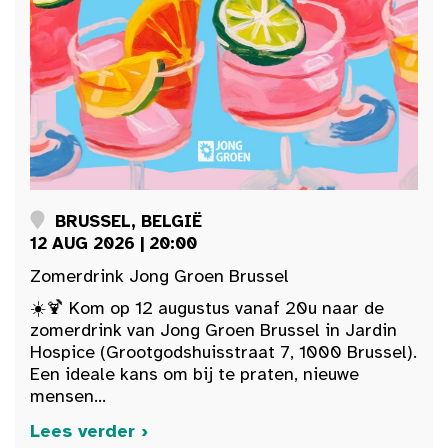
BRUSSEL, BELGIË
12 AUG 2026 | 20:00
Zomerdrink Jong Groen Brussel
☀️🍹 Kom op 12 augustus vanaf 20u naar de
zomerdrink van Jong Groen Brussel in Jardin
Hospice (Grootgodshuisstraat 7, 1000 Brussel).
Een ideale kans om bij te praten, nieuwe
mensen...
Lees verder ›