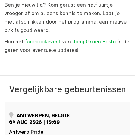
Ben je nieuw lid? Kom gerust een half uurtje
vroeger af om al eens kennis te maken. Laat je
niet afschrikken door het programma, een nieuwe
blik is goud waard!
Hou het
facebookevent
van
Jong Groen Eeklo
in de
gaten voor eventuele updates!
Vergelijkbare gebeurtenissen
ANTWERPEN, BELGIË
09 AUG 2026 | 10:00
Antwerp Pride