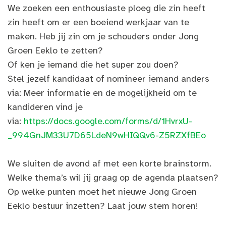
We zoeken een enthousiaste ploeg die zin heeft
zin heeft om er een boeiend werkjaar van te
maken. Heb jij zin om je schouders onder Jong
Groen Eeklo te zetten?
Of ken je iemand die het super zou doen?
Stel jezelf kandidaat of nomineer iemand anders
via: Meer informatie en de mogelijkheid om te
kandideren vind je
via:
https://docs.google.com/forms/d/1HvrxU-
_994GnJM33U7D65LdeN9wHIQQv6-Z5RZXfBEo
We sluiten de avond af met een korte brainstorm.
Welke thema’s wil jij graag op de agenda plaatsen?
Op welke punten moet het nieuwe Jong Groen
Eeklo bestuur inzetten? Laat jouw stem horen!