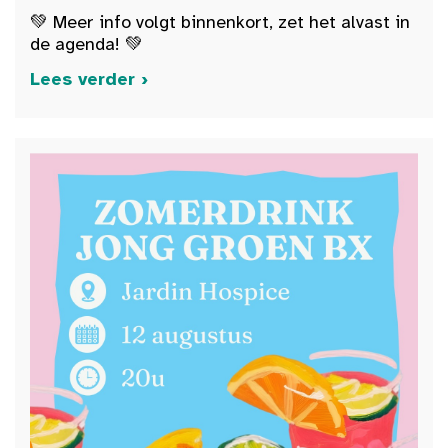
💚 Meer info volgt binnenkort, zet het alvast in
de agenda! 💚
Lees verder ›