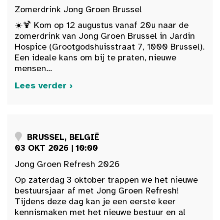
Zomerdrink Jong Groen Brussel
☀️🍹 Kom op 12 augustus vanaf 20u naar de
zomerdrink van Jong Groen Brussel in Jardin
Hospice (Grootgodshuisstraat 7, 1000 Brussel).
Een ideale kans om bij te praten, nieuwe
mensen...
Lees verder ›
BRUSSEL, BELGIË
03 OKT 2026 | 10:00
Jong Groen Refresh 2026
Op zaterdag 3 oktober trappen we het nieuwe
bestuursjaar af met Jong Groen Refresh!
Tijdens deze dag kan je een eerste keer
kennismaken met het nieuwe bestuur en al