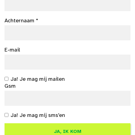
Achternaam *
E-mail
Ja! Je mag mij mailen
Gsm
Ja! Je mag mij sms'en