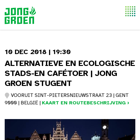
Togg
navi
10 DEC 2018 | 19:30
ALTERNATIEVE EN ECOLOGISCHE
STADS-EN CAFÉTOER | JONG
GROEN STUGENT
VOORUIT SINT-PIETERSNIEUWSTRAAT 23 | GENT
9000 | BELGIË |
KAART EN ROUTEBESCHRIJVING ›