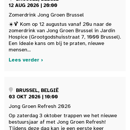
12 AUG 2026 | 20:00
Zomerdrink Jong Groen Brussel
☀️🍹 Kom op 12 augustus vanaf 20u naar de
zomerdrink van Jong Groen Brussel in Jardin
Hospice (Grootgodshuisstraat 7, 1000 Brussel).
Een ideale kans om bij te praten, nieuwe
mensen...
Lees verder ›
BRUSSEL, BELGIË
03 OKT 2026 | 10:00
Jong Groen Refresh 2026
Op zaterdag 3 oktober trappen we het nieuwe
bestuursjaar af met Jong Groen Refresh!
Tijdens deze dag kan je een eerste keer