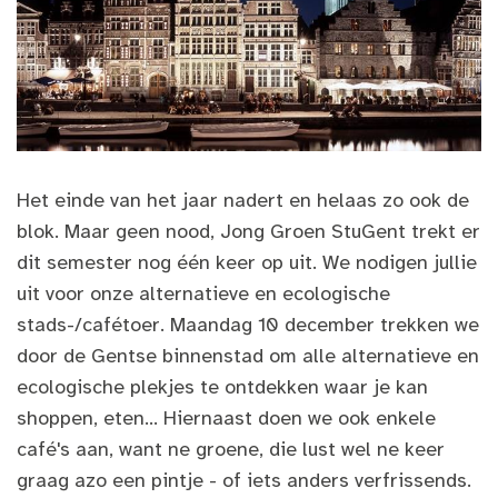
Het einde van het jaar nadert en helaas zo ook de
blok. Maar geen nood, Jong Groen StuGent trekt er
dit semester nog één keer op uit. We nodigen jullie
uit voor onze alternatieve en ecologische
stads-/cafétoer. Maandag 10 december trekken we
door de Gentse binnenstad om alle alternatieve en
ecologische plekjes te ontdekken waar je kan
shoppen, eten... Hiernaast doen we ook enkele
café's aan, want ne groene, die lust wel ne keer
graag azo een pintje - of iets anders verfrissends.