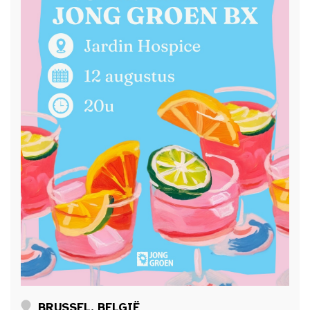
BRUSSEL, BELGIË