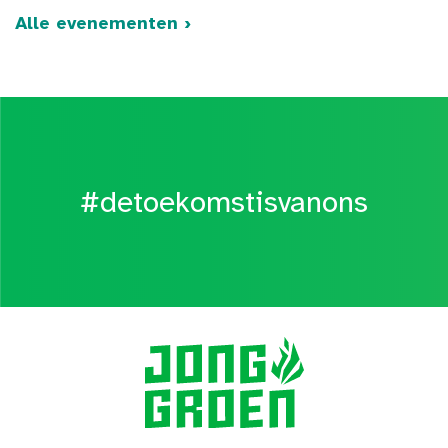
Alle evenementen ›
#detoekomstisvanons