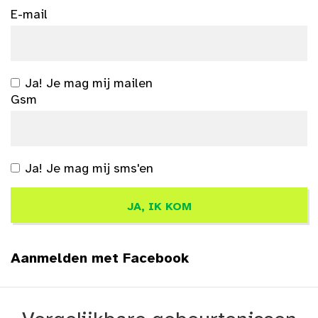
E-mail
Ja! Je mag mij mailen
Gsm
Ja! Je mag mij sms'en
Aanmelden met Facebook