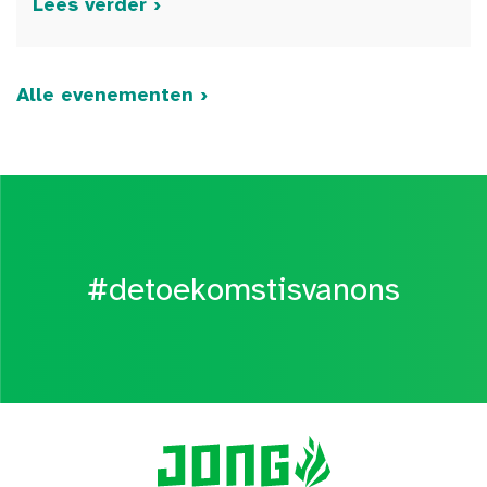
Lees verder ›
Alle evenementen ›
#detoekomstisvanons