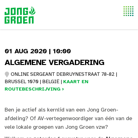
Togg
navi
01 AUG 2020 | 10:00
ALGEMENE VERGADERING
ONLINE SERGEANT DEBRUYNESTRAAT 78-82 |
BRUSSEL 1070 | BELGIË |
KAART EN
ROUTEBESCHRIJVING ›
Ben je actief als kernlid van een Jong Groen-
afdeling? Of AV-vertegenwoordiger van één van de
vele lokale groepen van Jong Groen vzw?