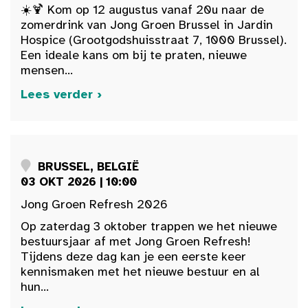
☀️🍹 Kom op 12 augustus vanaf 20u naar de
zomerdrink van Jong Groen Brussel in Jardin
Hospice (Grootgodshuisstraat 7, 1000 Brussel).
Een ideale kans om bij te praten, nieuwe
mensen...
Lees verder ›
BRUSSEL, BELGIË
03 OKT 2026 | 10:00
Jong Groen Refresh 2026
Op zaterdag 3 oktober trappen we het nieuwe
bestuursjaar af met Jong Groen Refresh!
Tijdens deze dag kan je een eerste keer
kennismaken met het nieuwe bestuur en al
hun...