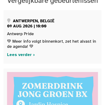
Vergelijkbare gebeurtenissen
ANTWERPEN, BELGIË
09 AUG 2026 | 10:00
Antwerp Pride
💚 Meer info volgt binnenkort, zet het alvast in
de agenda! 💚
Lees verder ›