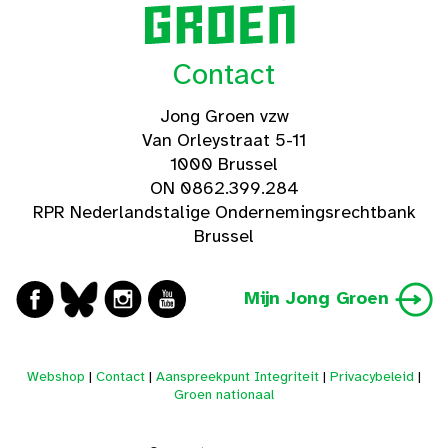
Contact
Jong Groen vzw
Van Orleystraat 5-11
1000 Brussel
ON 0862.399.284
RPR Nederlandstalige Ondernemingsrechtbank
Brussel
Mijn Jong Groen
Webshop
|
Contact
|
Aanspreekpunt Integriteit
|
Privacybeleid
|
Groen nationaal