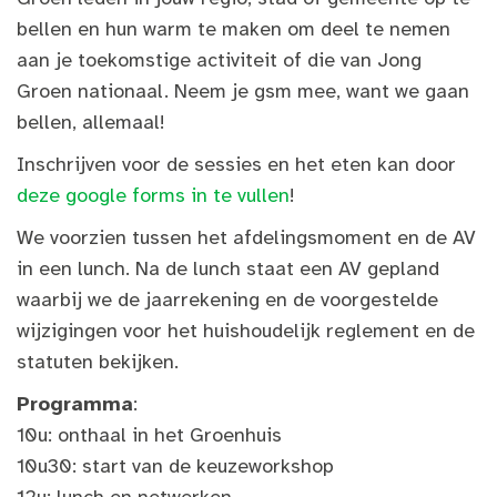
bellen en hun warm te maken om deel te nemen
aan je toekomstige activiteit of die van Jong
Groen nationaal. Neem je gsm mee, want we gaan
bellen, allemaal!
Inschrijven voor de sessies en het eten kan door
deze google forms in te vullen
!
We voorzien tussen het afdelingsmoment en de AV
in een lunch. Na de lunch staat een AV gepland
waarbij we de jaarrekening en de voorgestelde
wijzigingen voor het huishoudelijk reglement en de
statuten bekijken.
Programma
:
10u: onthaal in het Groenhuis
10u30: start van de keuzeworkshop
12u: lunch en netwerken