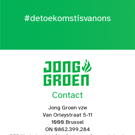
#detoekomstisvanons
Contact
Jong Groen vzw
Van Orleystraat 5-11
1000 Brussel
ON 0862.399.284