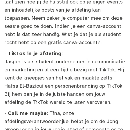
laat zien hoe jij de huisstijl ook op je eigen events
en inhoudelijke posts van je afdeling kan
toepassen. Neem zeker je computer mee om deze
sessie goed te doen. Indien je een canva-account
hebt is dat zeer handig. Wist je dat je als student
recht hebt op een gratis canva-account?
-
TikTok in je afdeling
:
Jasper is als student-ondernemer in communicatie
en marketing en al een tijdje bezig met TikTok. Hij
kent de kneepjes van het vak en maakte zelfs
Hafsa El-Bazioui een personenbranding op TikTok.
Bij hem ben je in de juiste handen om jouw
afdeling de TikTok wereld te laten veroveren.
-
Call me maybe
: Tina, onze
afdelingsverantwoordelijke, helpt je om de Jong
Groen leden in jouw regio, stad of gemeente op te