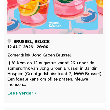
BRUSSEL, BELGIË
12 AUG 2026 | 20:00
Zomerdrink Jong Groen Brussel
☀️🍹 Kom op 12 augustus vanaf 20u naar de
zomerdrink van Jong Groen Brussel in Jardin
Hospice (Grootgodshuisstraat 7, 1000 Brussel).
Een ideale kans om bij te praten, nieuwe
mensen...
Lees verder ›