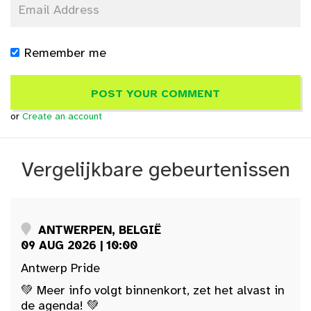
Remember me
or
Create an account
Vergelijkbare gebeurtenissen
ANTWERPEN, BELGIË
09 AUG 2026 | 10:00
Antwerp Pride
💚 Meer info volgt binnenkort, zet het alvast in
de agenda! 💚