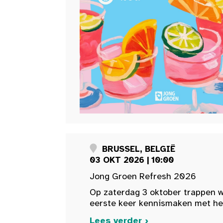
BRUSSEL, BELGIË
03 OKT 2026 | 10:00
Jong Groen Refresh 2026
Op zaterdag 3 oktober trappen w
eerste keer kennismaken met het 
Lees verder ›