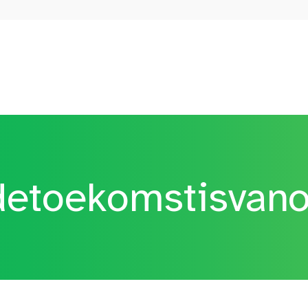
etoekomstisvan