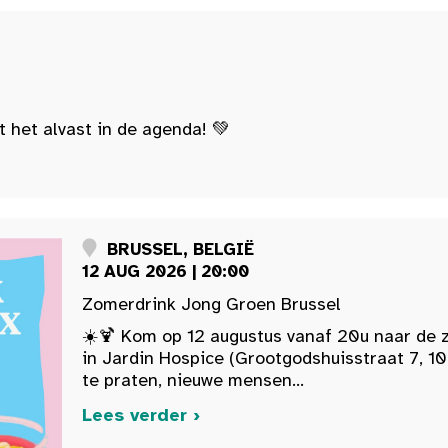
t het alvast in de agenda! 💚
BRUSSEL, BELGIË
12 AUG 2026 | 20:00
Zomerdrink Jong Groen Brussel
☀️🍹 Kom op 12 augustus vanaf 20u naar de 
in Jardin Hospice (Grootgodshuisstraat 7, 10
te praten, nieuwe mensen...
Lees verder ›