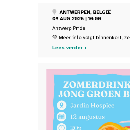
ANTWERPEN, BELGIË
09 AUG 2026 | 10:00
Antwerp Pride
💚 Meer info volgt binnenkort, ze
Lees verder ›