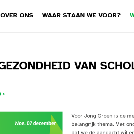
OVER ONS
WAAR STAAN WE VOOR?
W
GEZONDHEID VAN SCHO
 ›
Voor Jong Groen is de m
belangrijk thema. Met ond
dat we de aandacht willen