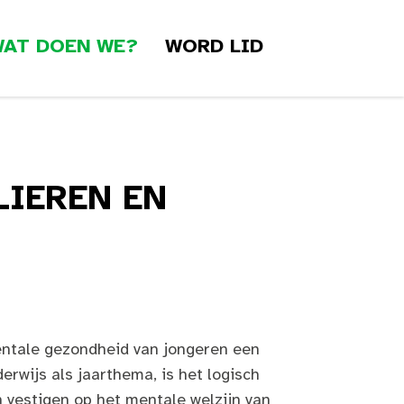
AT DOEN WE?
WORD LID
LIEREN EN
entale gezondheid van jongeren een
erwijs als jaarthema, is het logisch
 vestigen op het mentale welzijn van