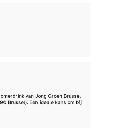
zomerdrink van Jong Groen Brussel
00 Brussel). Een ideale kans om bij