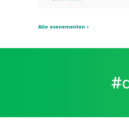
Alle evenementen ›
#d