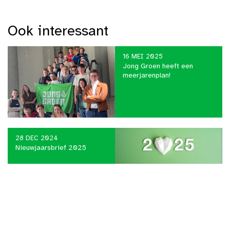
Ook interessant
16 MEI 2025
Jong Groen heeft een
meerjarenplan!
28 DEC 2024
Nieuwjaarsbrief 2025