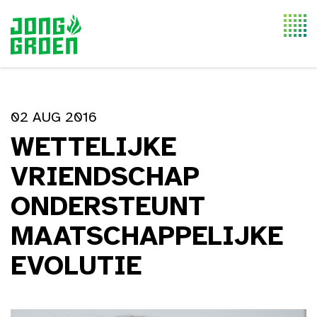
Togg
navi
02 AUG 2016
WETTELIJKE
VRIENDSCHAP
ONDERSTEUNT
MAATSCHAPPELIJKE
EVOLUTIE