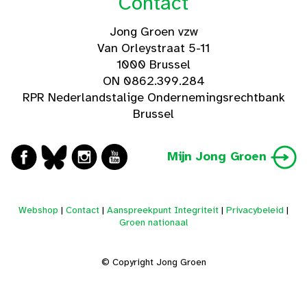
Contact
Jong Groen vzw
Van Orleystraat 5-11
1000 Brussel
ON 0862.399.284
RPR Nederlandstalige Ondernemingsrechtbank
Brussel
Mijn Jong Groen
Webshop
|
Contact
|
Aanspreekpunt Integriteit
|
Privacybeleid
|
Groen nationaal
© Copyright Jong Groen