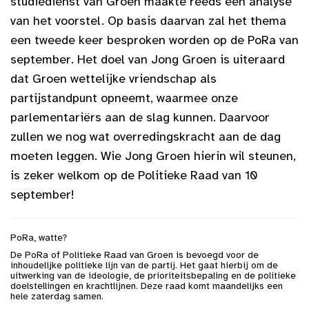
studiedienst van Groen maakte reeds een analyse
van het voorstel. Op basis daarvan zal het thema
een tweede keer besproken worden op de PoRa van
september. Het doel van Jong Groen is uiteraard
dat Groen wettelijke vriendschap als
partijstandpunt opneemt, waarmee onze
parlementariërs aan de slag kunnen. Daarvoor
zullen we nog wat overredingskracht aan de dag
moeten leggen. Wie Jong Groen hierin wil steunen,
is zeker welkom op de Politieke Raad van 10
september!
PoRa, watte?
De PoRa of Politieke Raad van Groen is bevoegd voor de
inhoudelijke politieke lijn van de partij. Het gaat hierbij om de
uitwerking van de ideologie, de prioriteitsbepaling en de politieke
doelstellingen en krachtlijnen. Deze raad komt maandelijks een
hele zaterdag samen.