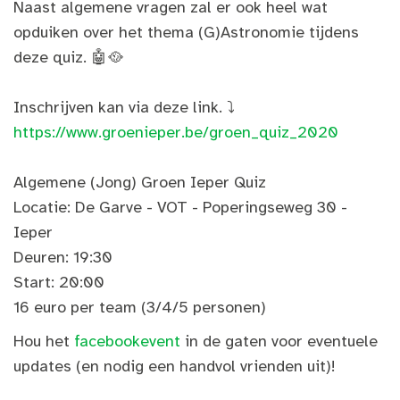
Naast algemene vragen zal er ook heel wat
opduiken over het thema (G)Astronomie tijdens
deze quiz. 🤖🥘
Inschrijven kan via deze link. ⤵️
https://www.groenieper.be/groen_quiz_2020
Algemene (Jong) Groen Ieper Quiz
Locatie: De Garve - VOT - Poperingseweg 30 -
Ieper
Deuren: 19:30
Start: 20:00
16 euro per team (3/4/5 personen)
Hou het
facebookevent
in de gaten voor eventuele
updates (en nodig een handvol vrienden uit)!