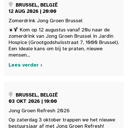
BRUSSEL, BELGIË
12 AUG 2026 | 20:00
Zomerdrink Jong Groen Brussel
☀️🍹 Kom op 12 augustus vanaf 20u naar de
zomerdrink van Jong Groen Brussel in Jardin
Hospice (Grootgodshuisstraat 7, 1000 Brussel).
Een ideale kans om bij te praten, nieuwe
mensen...
Lees verder ›
BRUSSEL, BELGIË
03 OKT 2026 | 10:00
Jong Groen Refresh 2026
Op zaterdag 3 oktober trappen we het nieuwe
bestuursjaar af met Jong Groen Refresh!