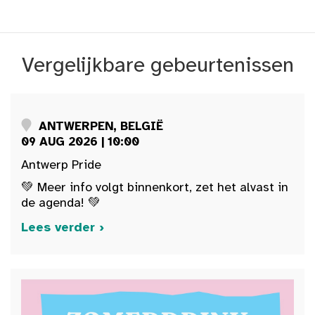
Vergelijkbare gebeurtenissen
ANTWERPEN, BELGIË
09 AUG 2026 | 10:00
Antwerp Pride
💚 Meer info volgt binnenkort, zet het alvast in
de agenda! 💚
Lees verder ›