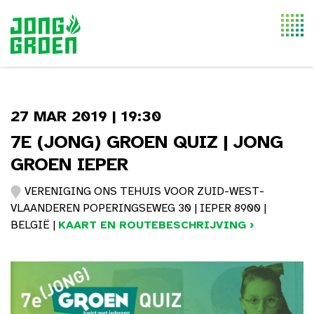
Togg
navi
27 MAR 2019 | 19:30
7E (JONG) GROEN QUIZ | JONG
GROEN IEPER
VERENIGING ONS TEHUIS VOOR ZUID-WEST-
VLAANDEREN POPERINGSEWEG 30 | IEPER 8900 |
BELGIË |
KAART EN ROUTEBESCHRIJVING ›