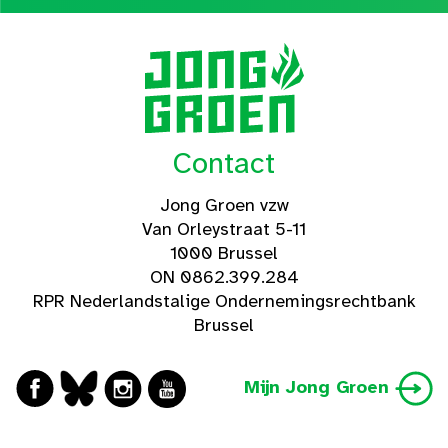
Contact
Jong Groen vzw
Van Orleystraat 5-11
1000 Brussel
ON 0862.399.284
RPR Nederlandstalige Ondernemingsrechtbank
Brussel
Mijn Jong Groen