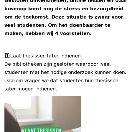
Gesloten universiteiten, online lessen en daar
bovenop komt nog de stress en bezorgdheid
om de toekomst. Deze situatie is zwaar voor
veel studenten. Om het doenbaarder te
maken, hebben wij 4 voorstellen.
1️⃣
Laat thesissen later indienen
De bibliotheken zijn gesloten waardoor, veel
studenten niet het nodige onderzoek kunnen doen.
Daarom vragen we dat studenten hun thesissen
later mogen indienen.