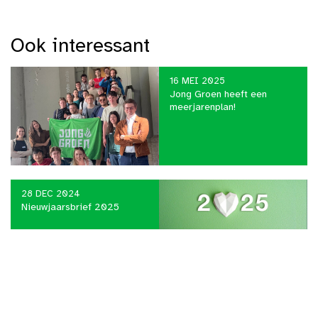
Ook interessant
16 MEI 2025
Jong Groen heeft een
meerjarenplan!
28 DEC 2024
Nieuwjaarsbrief 2025