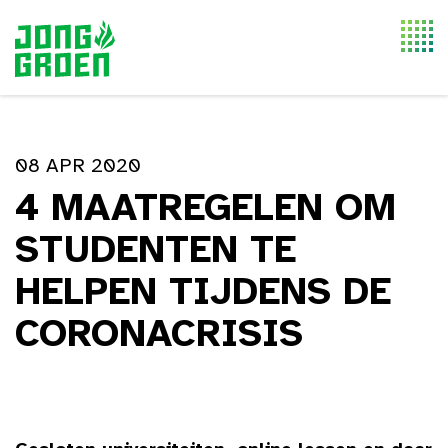
Togg
navi
08 APR 2020
4 MAATREGELEN OM
STUDENTEN TE
HELPEN TIJDENS DE
CORONACRISIS