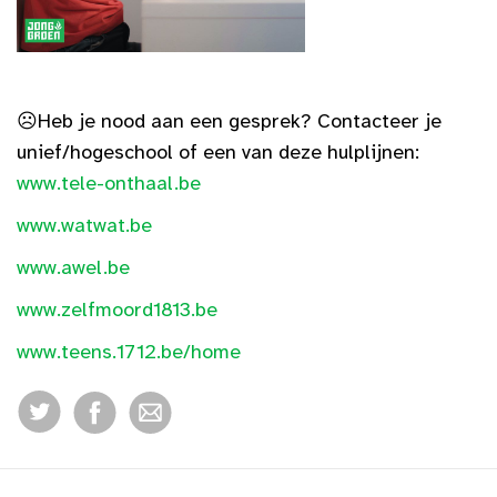
☹️
Heb je nood aan een gesprek? Contacteer je
unief/hogeschool of een van deze hulplijnen:
www.tele-onthaal.be
www.watwat.be
www.awel.be
www.zelfmoord1813.be
www.teens.1712.be/home