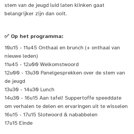
stem van de jeugd luid laten klinken gaat
belangrijker zijn dan ooit.
✅ Op het programma:
10u15 - 11u45 Onthaal en brunch (+ onthaal van
nieuwe leden)
11u45 - 12u00 Welkomstwoord
12u00 - 13u30 Panelgesprekken over de stem van
de jeugd
13u30 - 14u30 Lunch
14u30 - 16u15 Aan tafel! Suppertoffe speeddate
om verhalen te delen en ervaringen uit te wisselen
16u15 - 17u15 Slotwoord & nababbelen
17u15 Einde