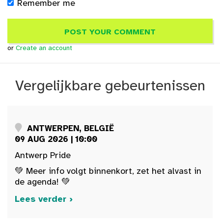
Remember me
or
Create an account
Vergelijkbare gebeurtenissen
ANTWERPEN, BELGIË
09 AUG 2026 | 10:00
Antwerp Pride
💚 Meer info volgt binnenkort, zet het alvast in
de agenda! 💚
Lees verder ›