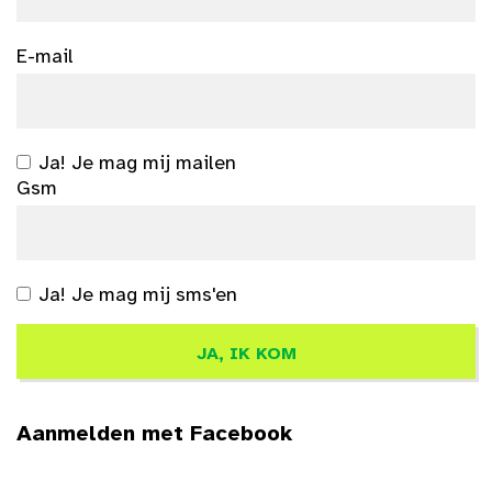
E-mail
Ja! Je mag mij mailen
Gsm
Ja! Je mag mij sms'en
Aanmelden met Facebook