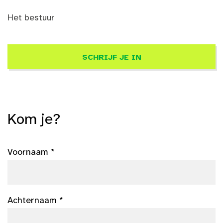
Het bestuur
SCHRIJF JE IN
Kom je?
Voornaam *
Achternaam *