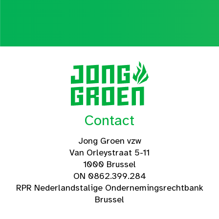
Contact
Jong Groen vzw
Van Orleystraat 5-11
1000 Brussel
ON 0862.399.284
RPR Nederlandstalige Ondernemingsrechtbank
Brussel