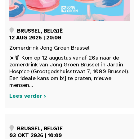
BRUSSEL, BELGIË
12 AUG 2026 | 20:00
Zomerdrink Jong Groen Brussel
☀️🍹 Kom op 12 augustus vanaf 20u naar de
zomerdrink van Jong Groen Brussel in Jardin
Hospice (Grootgodshuisstraat 7, 1000 Brussel).
Een ideale kans om bij te praten, nieuwe
mensen...
Lees verder ›
BRUSSEL, BELGIË
03 OKT 2026 | 10:00