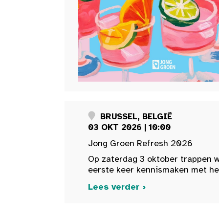
BRUSSEL, BELGIË
03 OKT 2026 | 10:00
Jong Groen Refresh 2026
Op zaterdag 3 oktober trappen w
eerste keer kennismaken met het 
Lees verder ›