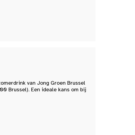
zomerdrink van Jong Groen Brussel
00 Brussel). Een ideale kans om bij