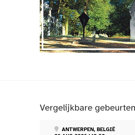
Vergelijkbare gebeurte
ANTWERPEN, BELGIË