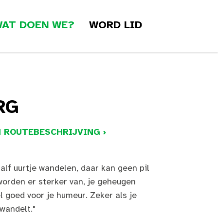
AT DOEN WE?
WORD LID
RG
 ROUTEBESCHRIJVING ›
alf uurtje wandelen, daar kan geen pil
worden er sterker van, je geheugen
l goed voor je humeur. Zeker als je
wandelt."