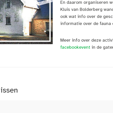
En daarom organiseren w
Kluis van Bolderberg wand
ook wat info over de gesc
informatie over de fauna 
Meer info over deze activi
facebookevent
in de gate
nissen