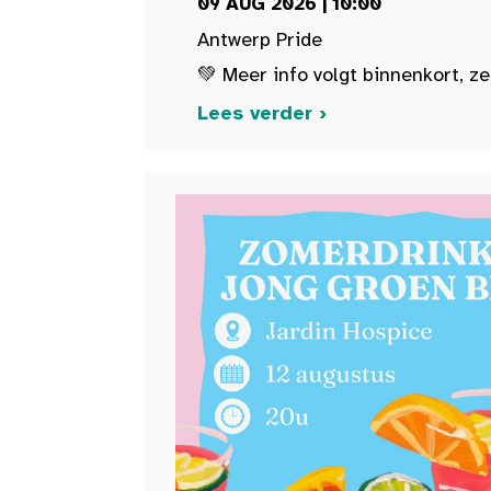
09 AUG 2026 | 10:00
Antwerp Pride
💚 Meer info volgt binnenkort, ze
Lees verder ›