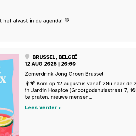
t het alvast in de agenda! 💚
BRUSSEL, BELGIË
12 AUG 2026 | 20:00
Zomerdrink Jong Groen Brussel
☀️🍹 Kom op 12 augustus vanaf 20u naar de 
in Jardin Hospice (Grootgodshuisstraat 7, 10
te praten, nieuwe mensen...
Lees verder ›