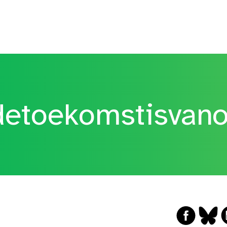
etoekomstisvan