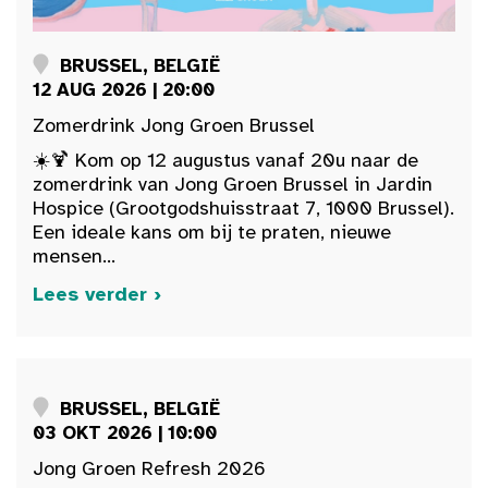
BRUSSEL, BELGIË
12 AUG 2026 | 20:00
Zomerdrink Jong Groen Brussel
☀️🍹 Kom op 12 augustus vanaf 20u naar de
zomerdrink van Jong Groen Brussel in Jardin
Hospice (Grootgodshuisstraat 7, 1000 Brussel).
Een ideale kans om bij te praten, nieuwe
mensen...
Lees verder ›
BRUSSEL, BELGIË
03 OKT 2026 | 10:00
Jong Groen Refresh 2026