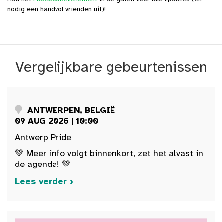
nodig een handvol vrienden uit)!
Vergelijkbare gebeurtenissen
ANTWERPEN, BELGIË
09 AUG 2026 | 10:00
Antwerp Pride
💚 Meer info volgt binnenkort, zet het alvast in
de agenda! 💚
Lees verder ›