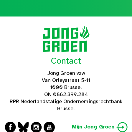
Contact
Jong Groen vzw
Van Orleystraat 5-11
1000 Brussel
ON 0862.399.284
RPR Nederlandstalige Ondernemingsrechtbank
Brussel
Mijn Jong Groen