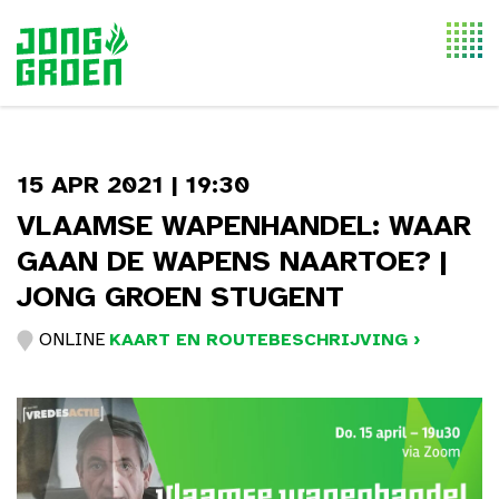
Togg
navi
15 APR 2021 | 19:30
VLAAMSE WAPENHANDEL: WAAR
GAAN DE WAPENS NAARTOE? |
JONG GROEN STUGENT
ONLINE
KAART EN ROUTEBESCHRIJVING ›