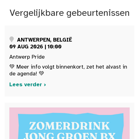
Vergelijkbare gebeurtenissen
ANTWERPEN, BELGIË
09 AUG 2026 | 10:00
Antwerp Pride
💚 Meer info volgt binnenkort, zet het alvast in
de agenda! 💚
Lees verder ›