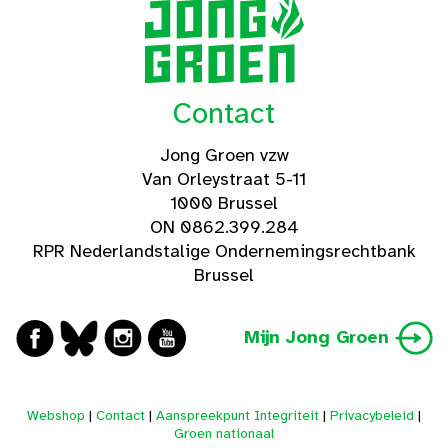
Contact
Jong Groen vzw
Van Orleystraat 5-11
1000 Brussel
ON 0862.399.284
RPR Nederlandstalige Ondernemingsrechtbank
Brussel
Mijn Jong Groen
Webshop
|
Contact
|
Aanspreekpunt Integriteit
|
Privacybeleid
|
Groen nationaal