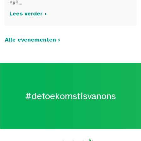
hun...
Lees verder ›
Alle evenementen ›
#detoekomstisvanons