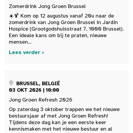
Zomerdrink Jong Groen Brussel
☀️🍹 Kom op 12 augustus vanaf 20u naar de
zomerdrink van Jong Groen Brussel in Jardin
Hospice (Grootgodshuisstraat 7, 1000 Brussel).
Een ideale kans om bij te praten, nieuwe
mensen...
Lees verder ›
BRUSSEL, BELGIË
03 OKT 2026 | 10:00
Jong Groen Refresh 2026
Op zaterdag 3 oktober trappen we het nieuwe
bestuursjaar af met Jong Groen Refresh!
Tijdens deze dag kan je een eerste keer
kennismaken met het nieuwe bestuur en al