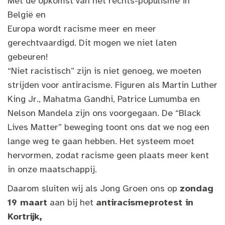
Met de opkomst van het rechts-populisme in
België en
Europa wordt racisme meer en meer
gerechtvaardigd. Dit mogen we niet laten
gebeuren!
“Niet racistisch” zijn is niet genoeg, we moeten
strijden voor antiracisme. Figuren als Martin Luther
King Jr., Mahatma Gandhi, Patrice Lumumba en
Nelson Mandela zijn ons voorgegaan. De “Black
Lives Matter” beweging toont ons dat we nog een
lange weg te gaan hebben. Het systeem moet
hervormen, zodat racisme geen plaats meer kent
in onze maatschappij.
Daarom sluiten wij als Jong Groen ons op
zondag
19 maart
aan bij het
antiracismeprotest in
Kortrijk,