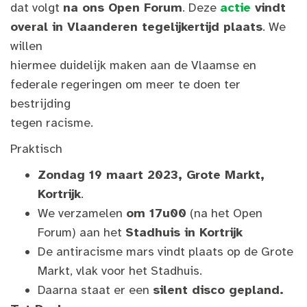
dat volgt
na ons Open Forum
. Deze
actie
vindt
overal in Vlaanderen tegelijkertijd plaats
. We
willen
hiermee duidelijk maken aan de Vlaamse en
federale regeringen om meer te doen ter
bestrijding
tegen racisme.
Praktisch
Zondag 19 maart 2023, Grote Markt,
Kortrijk
.
We verzamelen
om 17u00
(na het Open
Forum) aan het
Stadhuis in Kortrijk
De antiracisme mars vindt plaats op de Grote
Markt, vlak voor het Stadhuis.
Daarna staat er een
silent disco gepland.