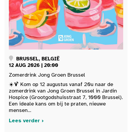
BRUSSEL, BELGIË
12 AUG 2026 | 20:00
Zomerdrink Jong Groen Brussel
☀️🍹 Kom op 12 augustus vanaf 20u naar de
zomerdrink van Jong Groen Brussel in Jardin
Hospice (Grootgodshuisstraat 7, 1000 Brussel).
Een ideale kans om bij te praten, nieuwe
mensen...
Lees verder ›