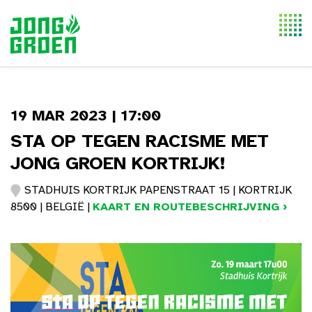
Togg
navi
19 MAR 2023 | 17:00
STA OP TEGEN RACISME MET
JONG GROEN KORTRIJK!
STADHUIS KORTRIJK PAPENSTRAAT 15 | KORTRIJK
8500 | BELGIË |
KAART EN ROUTEBESCHRIJVING ›