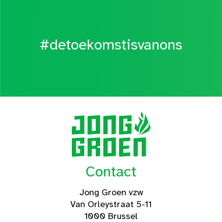
#detoekomstisvanons
Contact
Jong Groen vzw
Van Orleystraat 5-11
1000 Brussel