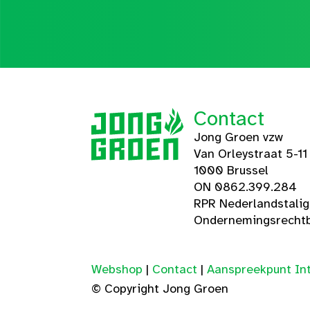
Contact
Jong Groen vzw
Van Orleystraat 5-11
1000 Brussel
ON 0862.399.284
RPR Nederlandstali
Ondernemingsrechtb
Webshop
|
Contact
|
Aanspreekpunt Int
© Copyright Jong Groen