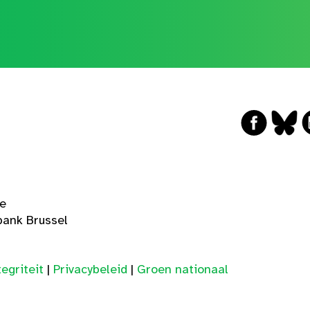
ge
ank Brussel
egriteit
|
Privacybeleid
|
Groen nationaal