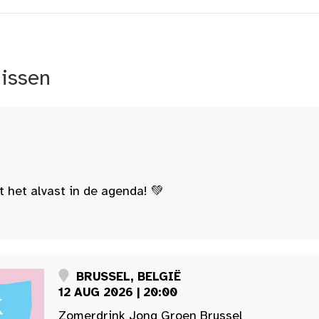
nissen
t het alvast in de agenda! 💚
BRUSSEL, BELGIË
12 AUG 2026 | 20:00
Zomerdrink Jong Groen Brussel