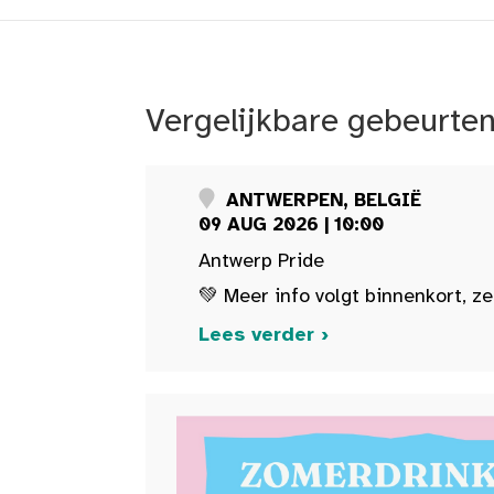
Vergelijkbare gebeurte
ANTWERPEN, BELGIË
09 AUG 2026 | 10:00
Antwerp Pride
💚 Meer info volgt binnenkort, ze
Lees verder ›