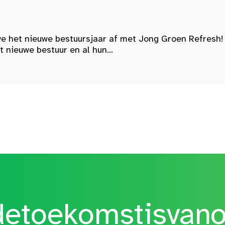
e het nieuwe bestuursjaar af met Jong Groen Refresh!
nieuwe bestuur en al hun...
etoekomstisvan