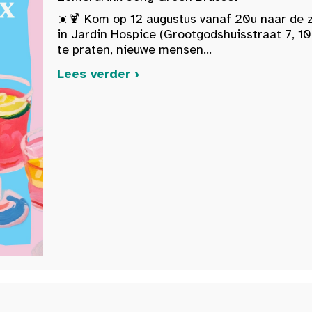
☀️🍹 Kom op 12 augustus vanaf 20u naar de 
in Jardin Hospice (Grootgodshuisstraat 7, 10
te praten, nieuwe mensen...
Lees verder ›