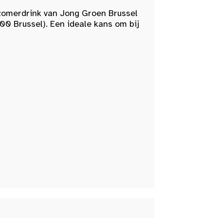
zomerdrink van Jong Groen Brussel
00 Brussel). Een ideale kans om bij