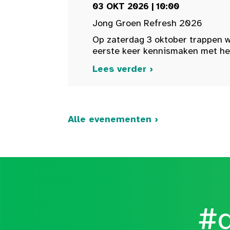
03 OKT 2026 | 10:00
Jong Groen Refresh 2026
Op zaterdag 3 oktober trappen w
eerste keer kennismaken met het 
Lees verder ›
Alle evenementen ›
#d